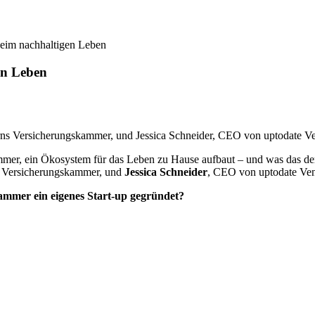
beim nachhaltigen Leben
en Leben
nzerns Versicherungskammer, und Jessica Schneider, CEO von uptodate 
mer, ein Ökosystem für das Leben zu Hause aufbaut – und was das dem 
ns Versicherungskammer, und
Jessica Schneider
, CEO von uptodate Ve
mmer ein eigenes Start-up gegründet?