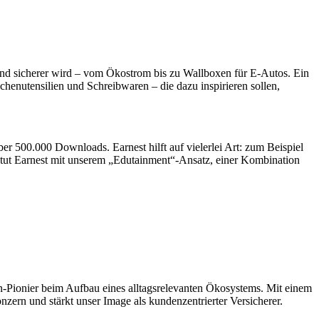
und sicherer wird – vom Ökostrom bis zu Wallboxen für E-Autos. Ein
enutensilien und Schreibwaren – die dazu inspirieren sollen,
er 500.000 Downloads. Earnest hilft auf vielerlei Art: zum Beispiel
 tut Earnest mit unserem „Edutainment“-Ansatz, einer Kombination
en-Pionier beim Aufbau eines alltagsrelevanten Ökosystems. Mit einem
nzern und stärkt unser Image als kundenzentrierter Versicherer.