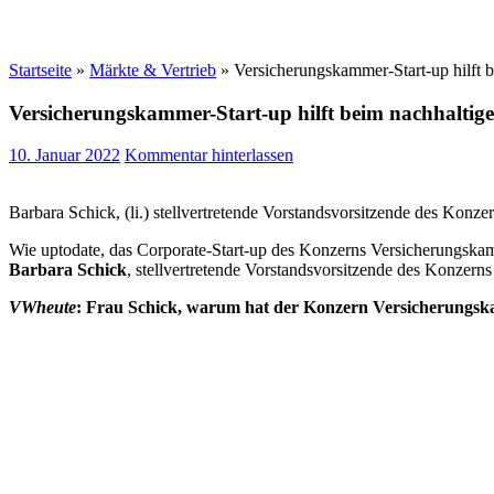
Startseite
»
Märkte & Vertrieb
»
Versicherungskammer-Start-up hilft 
Versicherungskammer-Start-up hilft beim nachhaltig
10. Januar 2022
Kommentar hinterlassen
Barbara Schick, (li.) stellvertretende Vorstandsvorsitzende des Ko
Wie uptodate, das Corporate-Start-up des Konzerns Versicherungskam
Barbara Schick
, stellvertretende Vorstandsvorsitzende des Konzer
VWheute
: Frau Schick, warum hat der Konzern Versicherungska