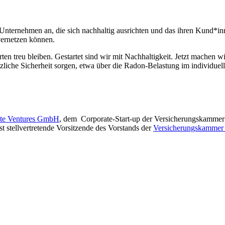
 Unternehmen an, die sich nachhaltig ausrichten und das ihren Kund*i
vernetzen können.
ten treu bleiben. Gestartet sind wir mit Nachhaltigkeit. Jetzt machen w
tzliche Sicherheit sorgen, etwa über die Radon-Belastung im individuel
ate Ventures GmbH
, dem Corporate-Start-up der Versicherungskammer
st stellvertretende Vorsitzende des Vorstands der
Versicherungskammer