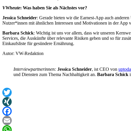
VWheute
: Was haben Sie als Nächstes vor?
Jessica Schneider
: Gerade bieten wir die Earnest-App auch anderen
Nutzer*innen mit ähnlichen Interessen und Motivationen in der App 
Barbara Schick
: Wichtig ist uns vor allem, dass wir unseren Kernwer
Services, die Auskünfte über relevante Risiken geben und so für zusä
Einkaufsliste für gesündere Ernährung.
Autor: VW-Redaktion
Interviewpartnerinnen:
Jessica Schneider
, ist CEO von
uptod
und Diensten zum Thema Nachhaltigkeit an.
Barbara Schick
i
Twitter
XING
Facebook
Email