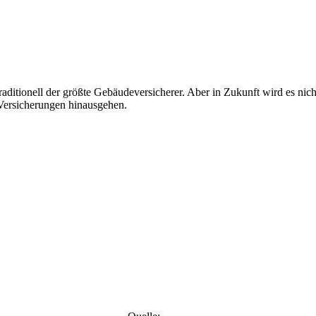
raditionell der größte Gebäudeversicherer. Aber in Zukunft wird es ni
Versicherungen hinausgehen.