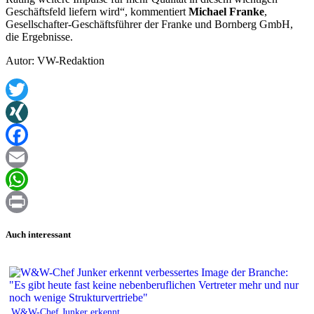
Geschäftsfeld liefern wird“, kommentiert
Michael Franke
,
Gesellschafter-Geschäftsführer der Franke und Bornberg GmbH,
die Ergebnisse.
Autor: VW-Redaktion
Twitter
XING
Facebook
Email
WhatsApp
Print
Auch interessant
W&W-Chef Junker erkennt