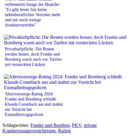
verbessertes Image der Branche:
"Es gibt heute fast keine
nebenberuflichen Vertreter mehr
und nur noch wenige
Strukturvertriebe"
Privathaftpflicht: Die Besten
werden besser, doch Franke und
Bornberg warnt auch vor Tarifen
mit versteckten Lücken
Altersvorsorge-Rating 2024:
Franke und Bornberg schließt
Klassik-Comeback aus und mahnt
zur Vorsicht bei
Einmalbeitragspolicen
Schlagwörter:
Franke und Bornbrg
,
PKV
,
private
Krankenzusatzversicherung
,
Rating