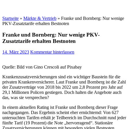
Startseite
»
Märkte & Vertrieb
»
Franke und Bornberg: Nur wenige
PKV-Zusatztarife erhalten Bestnoten
Franke und Bornberg: Nur wenige PKV-
Zusatztarife erhalten Bestnoten
14. März 2023
Kommentar hinterlassen
Quelle: Bild von Gino Crescoli auf Pixabay
Krankenzusatzversicherungen sind ein wichtiger Baustein für die
privaten Krankenversicherer. Laut Franke und Bornberg ist die Zahl
der Zusatzverträge von 2018 bis 2022 um 2,8 Prozent pro Jahr auf
29,1 Millionen Policen gestiegen. Doch halten die Angebote auch
das, was sie versprechen?
In einem aktuellen Rating ist Franke und Bornberg dieser Frage
nachgegangen. Das Ergebnis scheint eher ernüchternd: Von 627
untersuchten Tarifen erhält je Teilbereich im Durchschnitt rund jeder
fünfte Tarif (19 Prozent) die Note „hervorragend“. Stationäre
Zusatzversicherungen können mit besonders vielen Bestnoten