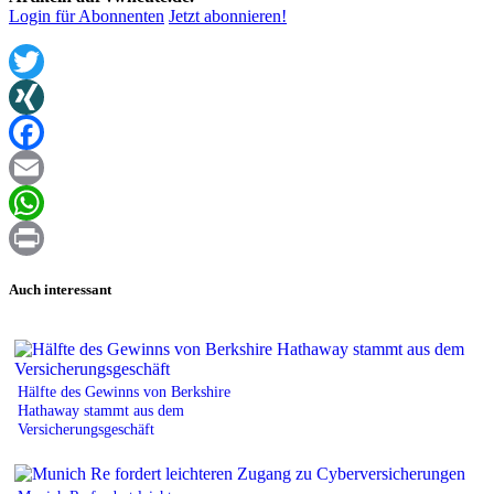
Login für Abonnenten
Jetzt abonnieren!
Twitter
XING
Facebook
Email
WhatsApp
Print
Auch interessant
Hälfte des Gewinns von Berkshire
Hathaway stammt aus dem
Versicherungsgeschäft