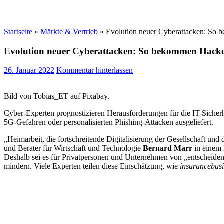
Startseite
»
Märkte & Vertrieb
»
Evolution neuer Cyberattacken: So
Evolution neuer Cyberattacken: So bekommen Hacke
26. Januar 2022
Kommentar hinterlassen
Bild von Tobias_ET auf Pixabay.
Cyber-Experten prognostizieren Herausforderungen für die IT-Sicherh
5G-Gefahren oder personalisierten Phishing-Attacken ausgeliefert.
„Heimarbeit, die fortschreitende Digitalisierung der Gesellschaft un
und Berater für Wirtschaft und Technologie
Bernard Marr
in einem 
Deshalb sei es für Privatpersonen und Unternehmen von „entscheiden
mindern. Viele Experten teilen diese Einschätzung, wie
insurancebus