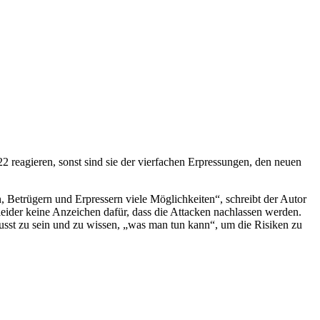
 reagieren, sonst sind sie der vierfachen Erpressungen, den neuen
, Betrügern und Erpressern viele Möglichkeiten“, schreibt der Autor
 leider keine Anzeichen dafür, dass die Attacken nachlassen werden.
sst zu sein und zu wissen, „was man tun kann“, um die Risiken zu