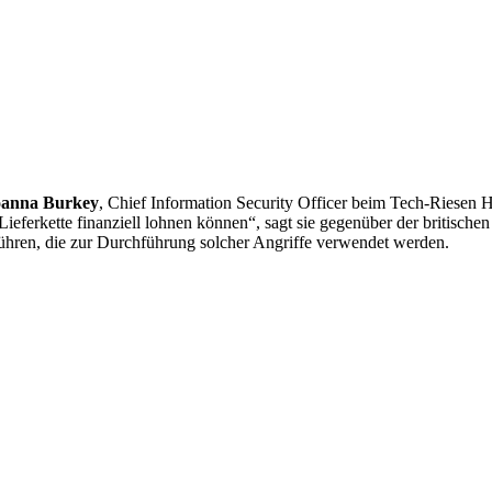
oanna Burkey
, Chief Information Security Officer beim Tech-Riesen
Lieferkette finanziell lohnen können“, sagt sie gegenüber der britische
ühren, die zur Durchführung solcher Angriffe verwendet werden.