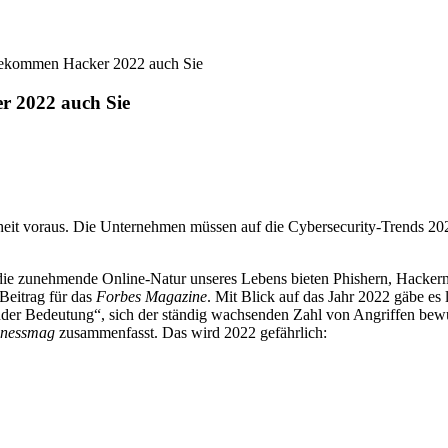
 bekommen Hacker 2022 auch Sie
r 2022 auch Sie
eit voraus. Die Unternehmen müssen auf die Cybersecurity-Trends 2022
d die zunehmende Online-Natur unseres Lebens bieten Phishern, Hackern
Beitrag für das
Forbes Magazine
. Mit Blick auf das Jahr 2022 gäbe es
der Bedeutung“, sich der ständig wachsenden Zahl von Angriffen bewu
inessmag
zusammenfasst. Das wird 2022 gefährlich: