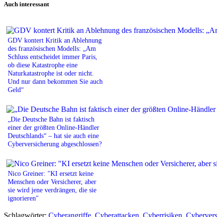
Auch interessant
GDV kontert Kritik an Ablehnung
des französischen Modells: „Am
Schluss entscheidet immer Paris,
ob diese Katastrophe eine
Naturkatastrophe ist oder nicht.
Und nur dann bekommen Sie auch
Geld“
„Die Deutsche Bahn ist faktisch
einer der größten Online-Händler
Deutschlands“ – hat sie auch eine
Cyberversicherung abgeschlossen?
Nico Greiner: "KI ersetzt keine
Menschen oder Versicherer, aber
sie wird jene verdrängen, die sie
ignorieren"
Schlagwörter:
Cyberangriffe
,
Cyberattacken
,
Cyberrisiken
,
Cybervers