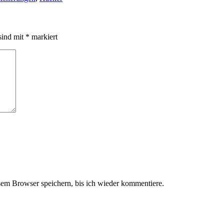
sind mit
*
markiert
em Browser speichern, bis ich wieder kommentiere.