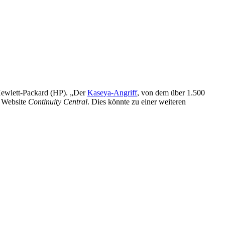
 Hewlett-Packard (HP). „Der
Kaseya-Angriff
, von dem über 1.500
n Website
Continuity Central
. Dies könnte zu einer weiteren