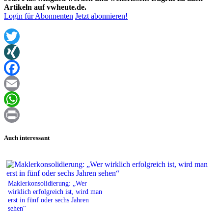
Artikeln auf vwheute.de.
Login für Abonnenten
Jetzt abonnieren!
Twitter
XING
Facebook
Email
WhatsApp
Print
Auch interessant
Maklerkonsolidierung: „Wer
wirklich erfolgreich ist, wird man
erst in fünf oder sechs Jahren
sehen“