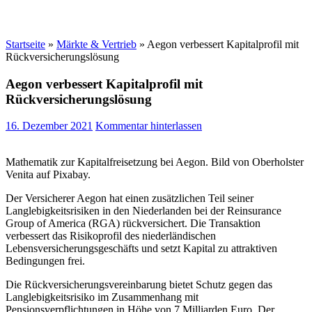
Startseite
»
Märkte & Vertrieb
»
Aegon verbessert Kapitalprofil mit
Rückversicherungslösung
Aegon verbessert Kapitalprofil mit
Rückversicherungslösung
16. Dezember 2021
Kommentar hinterlassen
Mathematik zur Kapitalfreisetzung bei Aegon. Bild von Oberholster
Venita auf Pixabay.
Der Versicherer Aegon hat einen zusätzlichen Teil seiner
Langlebigkeitsrisiken in den Niederlanden bei der Reinsurance
Group of America (RGA) rückversichert. Die Transaktion
verbessert das Risikoprofil des niederländischen
Lebensversicherungsgeschäfts und setzt Kapital zu attraktiven
Bedingungen frei.
Die Rückversicherungsvereinbarung bietet Schutz gegen das
Langlebigkeitsrisiko im Zusammenhang mit
Pensionsverpflichtungen in Höhe von 7 Milliarden Euro. Der