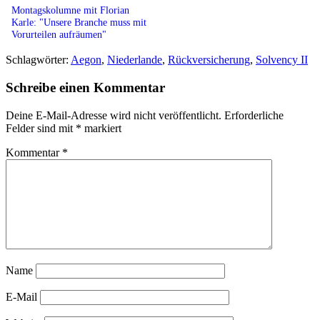
Montagskolumne mit Florian
Karle: "Unsere Branche muss mit
Vorurteilen aufräumen"
Schlagwörter:
Aegon
,
Niederlande
,
Rückversicherung
,
Solvency II
Schreibe einen Kommentar
Deine E-Mail-Adresse wird nicht veröffentlicht.
Erforderliche
Felder sind mit
*
markiert
Kommentar
*
Name
E-Mail