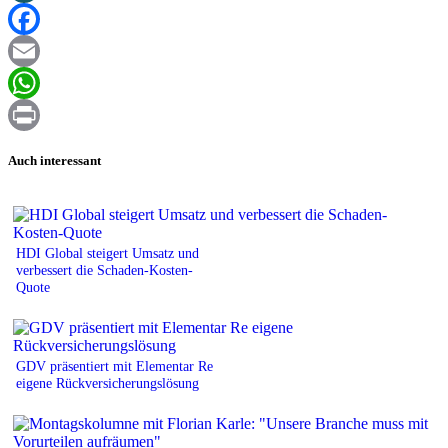
XING
Facebook
Email
WhatsApp
Print
Auch interessant
HDI Global steigert Umsatz und
verbessert die Schaden-Kosten-
Quote
GDV präsentiert mit Elementar Re
eigene Rückversicherungslösung