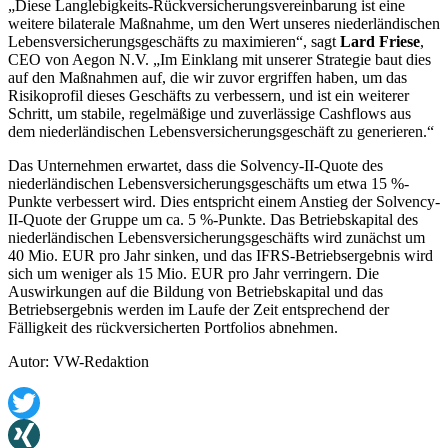
„Diese Langlebigkeits-Rückversicherungsvereinbarung ist eine
weitere bilaterale Maßnahme, um den Wert unseres niederländischen
Lebensversicherungsgeschäfts zu maximieren“, sagt
Lard Friese
,
CEO von Aegon N.V. „Im Einklang mit unserer Strategie baut dies
auf den Maßnahmen auf, die wir zuvor ergriffen haben, um das
Risikoprofil dieses Geschäfts zu verbessern, und ist ein weiterer
Schritt, um stabile, regelmäßige und zuverlässige Cashflows aus
dem niederländischen Lebensversicherungsgeschäft zu generieren.“
Das Unternehmen erwartet, dass die Solvency-II-Quote des
niederländischen Lebensversicherungsgeschäfts um etwa 15 %-
Punkte verbessert wird. Dies entspricht einem Anstieg der Solvency-
II-Quote der Gruppe um ca. 5 %-Punkte. Das Betriebskapital des
niederländischen Lebensversicherungsgeschäfts wird zunächst um
40 Mio. EUR pro Jahr sinken, und das IFRS-Betriebsergebnis wird
sich um weniger als 15 Mio. EUR pro Jahr verringern. Die
Auswirkungen auf die Bildung von Betriebskapital und das
Betriebsergebnis werden im Laufe der Zeit entsprechend der
Fälligkeit des rückversicherten Portfolios abnehmen.
Autor: VW-Redaktion
Twitter