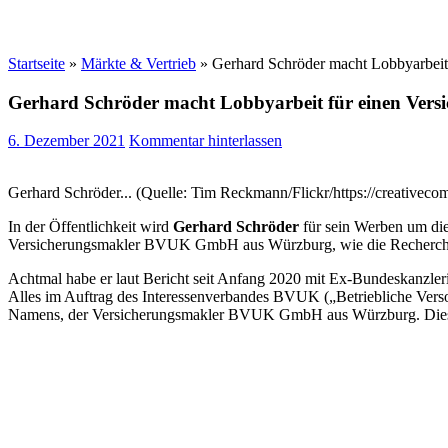
Startseite
»
Märkte & Vertrieb
»
Gerhard Schröder macht Lobbyarbeit
Gerhard Schröder macht Lobbyarbeit für einen Vers
6. Dezember 2021
Kommentar hinterlassen
Gerhard Schröder... (Quelle: Tim Reckmann/Flickr/https://creativecom
In der Öffentlichkeit wird
Gerhard Schröder
für sein Werben um die
Versicherungsmakler BVUK GmbH aus Würzburg, wie die Recherc
Achtmal habe er laut Bericht seit Anfang 2020 mit Ex-Bundeskanzler
Alles im Auftrag des Interessenverbandes BVUK („Betriebliche Vers
Namens, der Versicherungsmakler BVUK GmbH aus Würzburg. Dieser ist