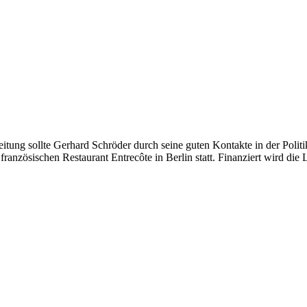
tung sollte Gerhard Schröder durch seine guten Kontakte in der Politi
 französischen Restaurant Entrecôte in Berlin statt. Finanziert wird d