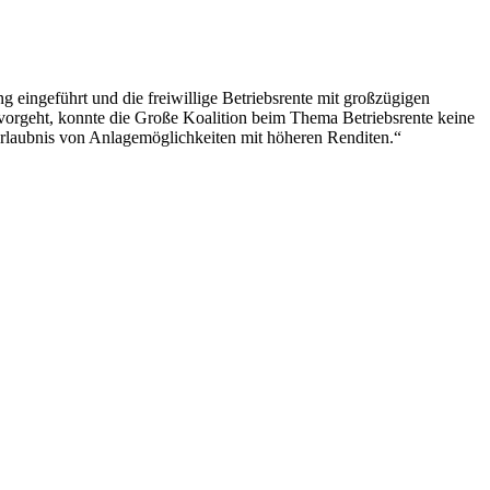
 eingeführt und die freiwillige Betriebsrente mit großzügigen
rvorgeht, konnte die Große Koalition beim Thema Betriebsrente keine
 Erlaubnis von Anlagemöglichkeiten mit höheren Renditen.“