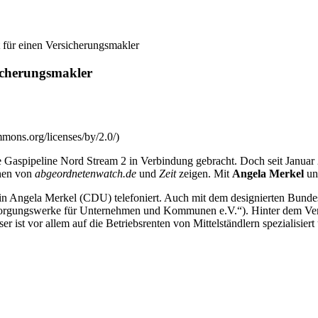
 für einen Versicherungsmakler
icherungsmakler
mons.org/licenses/by/2.0/)
 Gaspipeline Nord Stream 2 in Verbindung gebracht. Doch seit Januar
hen von
abgeordnetenwatch.de
und
Zeit
zeigen. Mit
Angela Merkel
u
in Angela Merkel (CDU) telefoniert. Auch mit dem designierten Bundes
orgungswerke für Unternehmen und Kommunen e.V.“). Hinter dem Verein
 vor allem auf die Betriebsrenten von Mittelständlern spezialisiert 