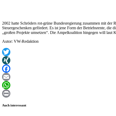
2002 hatte Schröders rot-grüne Bundesregierung zusammen mit der Rie
Steuergeschenken gefördert. Es ist jene Form der Betriebsrente, die
„großen Projekte umsetzen“. Die Ampelkoalition hingegen will laut K
Autor: VW-Redaktion
Twitter
XING
Facebook
Email
WhatsApp
Print
Auch interessant