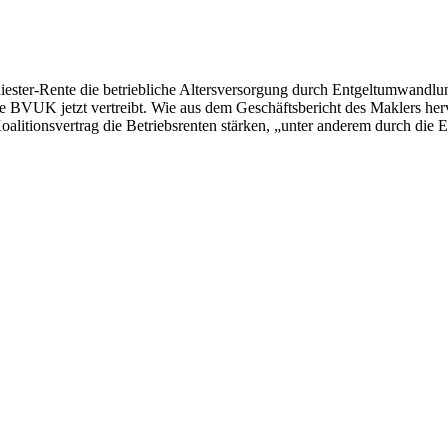
ster-Rente die betriebliche Altersversorgung durch Entgeltumwandlung
 die BVUK jetzt vertreibt. Wie aus dem Geschäftsbericht des Maklers he
oalitionsvertrag die Betriebsrenten stärken, „unter anderem durch die