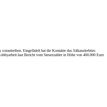
k vorantreiben. Eingefädelt hat die Kontakte das Altkanzlerbüro
ie Lobbyarbeit laut Bericht vom Steuerzahler in Höhe von 400.000 Euro