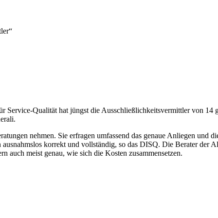
ler“
für Service-Qualität hat jüngst die Ausschließlichkeitsvermittler von 14
erali.
 Beratungen nehmen. Sie erfragen umfassend das genaue Anliegen und die
h ausnahmslos korrekt und vollständig, so das DISQ. Die Berater der 
utern auch meist genau, wie sich die Kosten zusammensetzen.