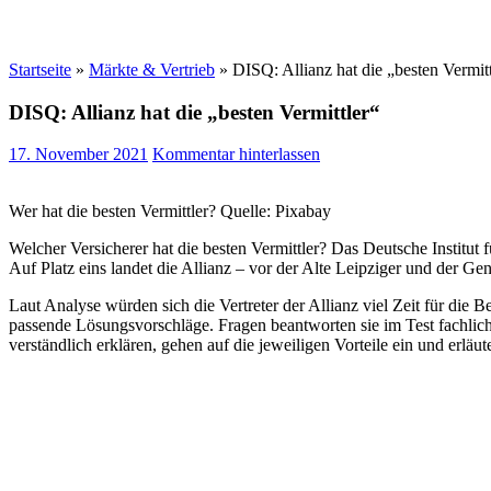
Startseite
»
Märkte & Vertrieb
»
DISQ: Allianz hat die „besten Vermitt
DISQ: Allianz hat die „besten Vermittler“
17. November 2021
Kommentar hinterlassen
Wer hat die besten Vermittler? Quelle: Pixabay
Welcher Versicherer hat die besten Vermittler? Das Deutsche Institut 
Auf Platz eins landet die Allianz – vor der Alte Leipziger und der Gen
Laut Analyse würden sich die Vertreter der Allianz viel Zeit für die
passende Lösungsvorschläge. Fragen beantworten sie im Test fachlic
verständlich erklären, gehen auf die jeweiligen Vorteile ein und erlä