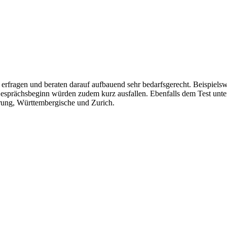
 erfragen und beraten darauf aufbauend sehr bedarfsgerecht. Beispiel
 Gesprächsbeginn würden zudem kurz ausfallen. Ebenfalls dem Test un
ung, Württembergische und Zurich.