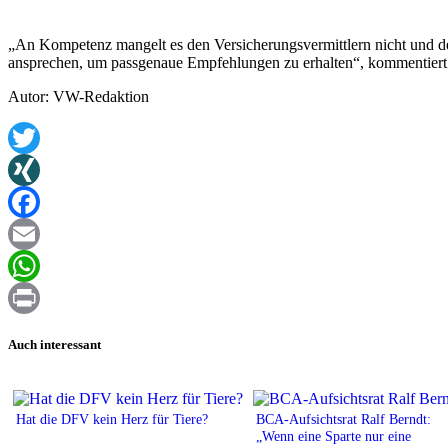
„An Kompetenz mangelt es den Versicherungsvermittlern nicht und dem
ansprechen, um passgenaue Empfehlungen zu erhalten“, kommentier
Autor: VW-Redaktion
Twitter
XING
Facebook
Email
WhatsApp
Print
Auch interessant
Hat die DFV kein Herz für Tiere?
BCA-Aufsichtsrat Ralf Berndt:
„Wenn eine Sparte nur eine