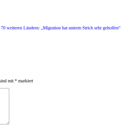
,
sind mit
*
markiert