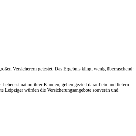
 großen Versicherern getestet. Das Ergebnis klingt wenig überraschend:
 Lebenssituation ihrer Kunden, gehen gezielt darauf ein und liefern
Alte Leipziger würden die Versicherungsangebote souverän und