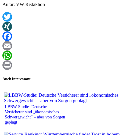
Autor: VW-Redaktion
Twitter
XING
Facebook
Email
WhatsApp
Print
Auch interessant
LBBW-Studie: Deutsche
Versicherer sind „ökonomisches
Schwergewicht“ – aber von Sorgen
geplagt