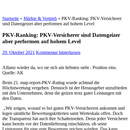
Startseite
»
Märkte & Vertrieb
»
PKV-Ranking: PKV-Versicherer
sind Datengeizer aber performen auf hohem Level
PKV-Ranking: PKV-Versicherer sind Datengeizer
aber performen auf hohem Level
29. Oktober 2021
Kommentar hinterlassen
Allianz wieder da, wo sie sich am liebsten sieht - Position eins.
Quelle: AK
Beim 21. map-report-PKV-Rating wurde achtmal die
Höchstwertung vergeben. Dennoch ist der Herausgeber unzufrieden
mit den Unternehmen, denn die geizen trotz guter Leistungen mit
den Daten.
„Wir zeigen, worauf es bei guten PKV-Versicherern ankommt und
legen sämtliche Bewertungskriterien samt Werteskala offen. Doch
die Transparenz hat auch ihre Schattenseiten. Denn jeder Versicherer
kann bereits vor der Datenlieferung einschätzen, ob seine
Leistungen für eine gute Bewertung reichen würden. Das kann