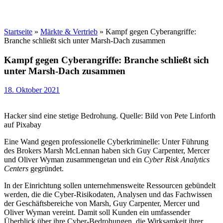
Startseite
»
Märkte & Vertrieb
»
Kampf gegen Cyberangriffe:
Branche schließt sich unter Marsh-Dach zusammen
Kampf gegen Cyberangriffe: Branche schließt sich
unter Marsh-Dach zusammen
18. Oktober 2021
Hacker sind eine stetige Bedrohung. Quelle: Bild von Pete Linforth
auf Pixabay
Eine Wand gegen professionelle Cyberkriminelle: Unter Führung
des Brokers Marsh McLennan haben sich Guy Carpenter, Mercer
und Oliver Wyman zusammengetan und ein
Cyber Risk Analytics
Centers
gegründet.
In der Einrichtung sollen unternehmensweite Ressourcen gebündelt
werden, die die Cyber-Risikodaten, Analysen und das Fachwissen
der Geschäftsbereiche von Marsh, Guy Carpenter, Mercer und
Oliver Wyman vereint. Damit soll Kunden ein umfassender
Überblick über ihre Cyber-Bedrohungen, die Wirksamkeit ihrer