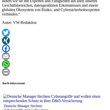
indem wir sie mit Experten und Fähigkeiten aus allen unseren
Geschäftsbereichen, datengestützten Erkenntnissen und einem
globalen Ökosystem von Risiko- und Cybersicherheitsexperten
verbinden.“
Autor: VW-Redaktion
Twitter
XING
Facebook
Email
WhatsApp
Print
Auch interessant
Deutsche Manager fürchten