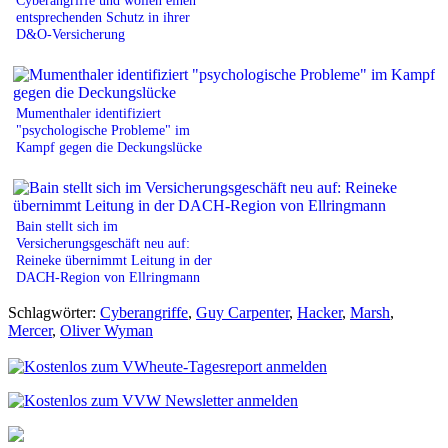
Cyberangriffe und wollen einen
entsprechenden Schutz in ihrer
D&O-Versicherung
Mumenthaler identifiziert
"psychologische Probleme" im
Kampf gegen die Deckungslücke
Bain stellt sich im
Versicherungsgeschäft neu auf:
Reineke übernimmt Leitung in der
DACH-Region von Ellringmann
Schlagwörter:
Cyberangriffe
,
Guy Carpenter
,
Hacker
,
Marsh
,
Mercer
,
Oliver Wyman