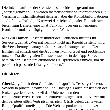
Die Internetauftritte der Getesteten schneiden insgesamt nur
„befriedigend“ ab. Es werden themenspezifische Informationen zur
Versicherungsdienstleistung geliefert, aber die Kontaktinformationen
sind oft unvollständig. Nur zwei der sieben digitalen Dienstleister
bieten zum Beispiel eine Chat-Funktion, über ein allgemeines
Kontaktformular verfügt gar nur eine Website.
Markus Hamer
, Geschäftsführer des Deutschen Instituts für
Service-Qualität: „Wer mit Technik nicht auf Kriegsfuß steht, wird
die Versicherungsmanager oft als smarte Lösungen sehen. Der
Einstieg ist einfach und die App meist komfortabel und problemlos
nutzbar. Da die digitalen Dienste kostenlos in den App-Stores
bereitstehen, ist ein unverbindliches Ausprobieren sinnvoll, um die
persönlich passende Lösung zu finden.“
Die Sieger
Check24
geht mit dem Qualitätsurteil „gut“ als Testsieger hervor.
Sowohl in puncto Information und Einstieg als auch hinsichtlich des
Nutzungserlebnisses erzielt das Unternehmen den
Branchenbestwert. Besonders zufrieden zeigen sich die Nutzer mit
den bereitgestellten Vertragsunterlagen.
Clark
belegt den zweiten
Rang; Qualitätsurteil: „gut“. Die Website punktet mit intuitiver