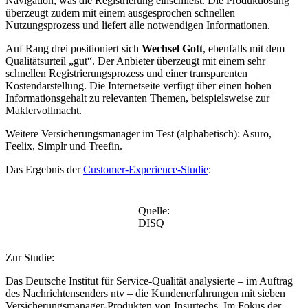
Navigation, was die Registrierung einschließt. Die Produktlösung
überzeugt zudem mit einem ausgesprochen schnellen
Nutzungsprozess und liefert alle notwendigen Informationen.
Auf Rang drei positioniert sich
Wechsel Gott
, ebenfalls mit dem
Qualitätsurteil „gut“. Der Anbieter überzeugt mit einem sehr
schnellen Registrierungsprozess und einer transparenten
Kostendarstellung. Die Internetseite verfügt über einen hohen
Informationsgehalt zu relevanten Themen, beispielsweise zur
Maklervollmacht.
Weitere Versicherungsmanager im Test (alphabetisch): Asuro,
Feelix, Simplr und Treefin.
Das Ergebnis der
Customer-Experience-Studie
:
Quelle:
DISQ
Zur Studie:
Das Deutsche Institut für Service-Qualität analysierte – im Auftrag
des Nachrichtensenders ntv – die Kundenerfahrungen mit sieben
Versicherungsmanager-Produkten von Insurtechs. Im Fokus der