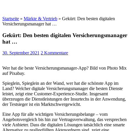
Startseite
»
Märkte & Vertrieb
»
Gekürt: Den besten digitalen
Versicherungsmanager hat …
Gekürt: Den besten digitalen Versicherungsmanager
hat …
30. September 2021
2 Kommentare
Wer hat die beste Versicherungsmanager-App? Bild von Photo Mix
auf Pixabay.
Spieglein, Spieglein an der Wand, wer hat die schönste App im
Land? Welcher digitale Versicherungsmanager die besten Dienste
leistet, zeigt eine Customer-Experience-Studie. Insgesamt
überzeugen die Dienstleistungen der Insurtechs in der Anwendung,
der Testsieger ist ein Marktschwergewicht.
Eine App für alle wichtigen Versicherungsbelange – vom
Angebotsvergleich bis hin zur Vertragsverwaltung, das versprechen
viele Anbieter. Dass die digitalen Lösungen tatsächlich eine smarte
Alternative zu prallgefüllten Aktenordnern sind, zeigt eine