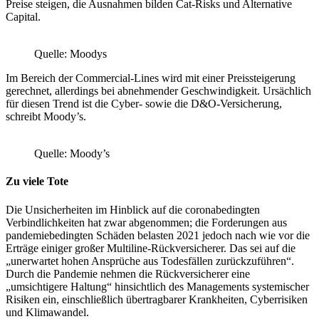
Preise steigen, die Ausnahmen bilden Cat-Risks und Alternative
Capital.
Quelle: Moodys
Im Bereich der Commercial-Lines wird mit einer Preissteigerung
gerechnet, allerdings bei abnehmender Geschwindigkeit. Ursächlich
für diesen Trend ist die Cyber- sowie die D&O-Versicherung,
schreibt Moody’s.
Quelle: Moody’s
Zu viele Tote
Die Unsicherheiten im Hinblick auf die coronabedingten
Verbindlichkeiten hat zwar abgenommen; die Forderungen aus
pandemiebedingten Schäden belasten 2021 jedoch nach wie vor die
Erträge einiger großer Multiline-Rückversicherer. Das sei auf die
„unerwartet hohen Ansprüche aus Todesfällen zurückzuführen“.
Durch die Pandemie nehmen die Rückversicherer eine
„umsichtigere Haltung“ hinsichtlich des Managements systemischer
Risiken ein, einschließlich übertragbarer Krankheiten, Cyberrisiken
und Klimawandel.