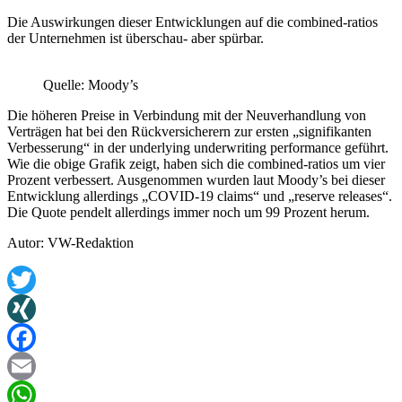
Die Auswirkungen dieser Entwicklungen auf die combined-ratios
der Unternehmen ist überschau- aber spürbar.
Quelle: Moody’s
Die höheren Preise in Verbindung mit der Neuverhandlung von
Verträgen hat bei den Rückversicherern zur ersten „signifikanten
Verbesserung“ in der underlying underwriting performance geführt.
Wie die obige Grafik zeigt, haben sich die combined-ratios um vier
Prozent verbessert. Ausgenommen wurden laut Moody’s bei dieser
Entwicklung allerdings „COVID-19 claims“ und „reserve releases“.
Die Quote pendelt allerdings immer noch um 99 Prozent herum.
Autor: VW-Redaktion
Twitter
XING
Facebook
Email