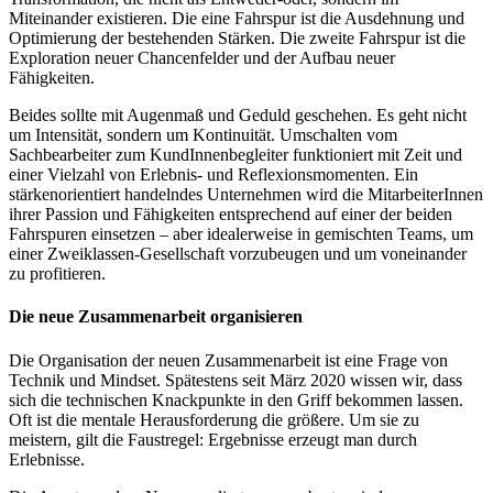
Miteinander existieren. Die eine Fahrspur ist die Ausdehnung und
Optimierung der bestehenden Stärken. Die zweite Fahrspur ist die
Exploration neuer Chancenfelder und der Aufbau neuer
Fähigkeiten.
Beides sollte mit Augenmaß und Geduld geschehen. Es geht nicht
um Intensität, sondern um Kontinuität. Umschalten vom
Sachbearbeiter zum KundInnenbegleiter funktioniert mit Zeit und
einer Vielzahl von Erlebnis- und Reflexionsmomenten. Ein
stärkenorientiert handelndes Unternehmen wird die MitarbeiterInnen
ihrer Passion und Fähigkeiten entsprechend auf einer der beiden
Fahrspuren einsetzen – aber idealerweise in gemischten Teams, um
einer Zweiklassen-Gesellschaft vorzubeugen und um voneinander
zu profitieren.
Die neue Zusammenarbeit organisieren
Die Organisation der neuen Zusammenarbeit ist eine Frage von
Technik und Mindset. Spätestens seit März 2020 wissen wir, dass
sich die technischen Knackpunkte in den Griff bekommen lassen.
Oft ist die mentale Herausforderung die größere. Um sie zu
meistern, gilt die Faustregel: Ergebnisse erzeugt man durch
Erlebnisse.