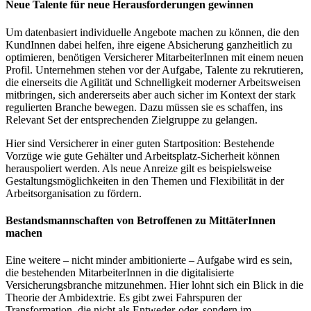
Neue Talente für neue Herausforderungen gewinnen
Um datenbasiert individuelle Angebote machen zu können, die den
KundInnen dabei helfen, ihre eigene Absicherung ganzheitlich zu
optimieren, benötigen Versicherer MitarbeiterInnen mit einem neuen
Profil. Unternehmen stehen vor der Aufgabe, Talente zu rekrutieren,
die einerseits die Agilität und Schnelligkeit moderner Arbeitsweisen
mitbringen, sich andererseits aber auch sicher im Kontext der stark
regulierten Branche bewegen. Dazu müssen sie es schaffen, ins
Relevant Set der entsprechenden Zielgruppe zu gelangen.
Hier sind Versicherer in einer guten Startposition: Bestehende
Vorzüge wie gute Gehälter und Arbeitsplatz-Sicherheit können
herauspoliert werden. Als neue Anreize gilt es beispielsweise
Gestaltungsmöglichkeiten in den Themen und Flexibilität in der
Arbeitsorganisation zu fördern.
Bestandsmannschaften von Betroffenen zu MittäterInnen
machen
Eine weitere – nicht minder ambitionierte – Aufgabe wird es sein,
die bestehenden MitarbeiterInnen in die digitalisierte
Versicherungsbranche mitzunehmen. Hier lohnt sich ein Blick in die
Theorie der Ambidextrie. Es gibt zwei Fahrspuren der
Transformation, die nicht als Entweder-oder, sondern im