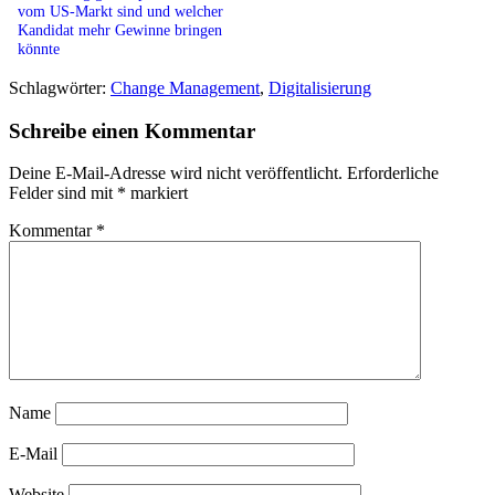
vom US-Markt sind und welcher
Kandidat mehr Gewinne bringen
könnte
Schlagwörter:
Change Management
,
Digitalisierung
Schreibe einen Kommentar
Deine E-Mail-Adresse wird nicht veröffentlicht.
Erforderliche
Felder sind mit
*
markiert
Kommentar
*
Name
E-Mail
Website