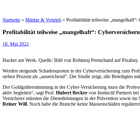
Startseite
»
Märkte & Vertrieb
»
Profitabilität teilweise „mangelhaft“
Profitabilität teilweise „mangelhaft“: Cyberversicher
18. Mai 2021
Hacker am Werk. Quelle: Bild von Robinraj Premchand auf Pixabay.
Werden steigende Schadenquoten in der Cyberversicherung zum Proble
sieben Prozent als „ausreichend“. Die Studie zeigt, alle Beteiligte
Der Goldgräberstimmung in der Cyber-Versicherung muss die Professio
aktiv begleiten“, sagt Prof.
Hubert Becker
von Instinctif Partners b
Versicherer müssten die Dienstleistungen in der Prävention sowie im
Reiner Will
. Noch habe die Branche keine Massenschäden reguliere