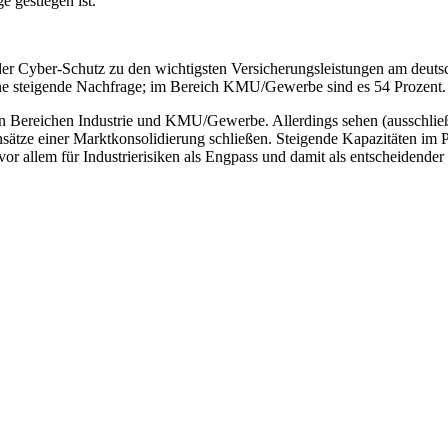
 gestiegen ist.
 der Cyber-Schutz zu den wichtigsten Versicherungsleistungen am deuts
eine steigende Nachfrage; im Bereich KMU/Gewerbe sind es 54 Prozent.
den Bereichen Industrie und KMU/Gewerbe. Allerdings sehen (ausschließ
ätze einer Marktkonsolidierung schließen. Steigende Kapazitäten im P
r allem für Industrierisiken als Engpass und damit als entscheidender 