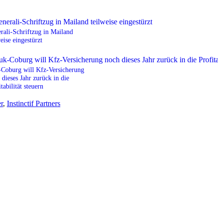
rali-Schriftzug in Mailand
weise eingestürzt
Coburg will Kfz-Versicherung
 dieses Jahr zurück in die
tabilität steuern
r
,
Instinctif Partners