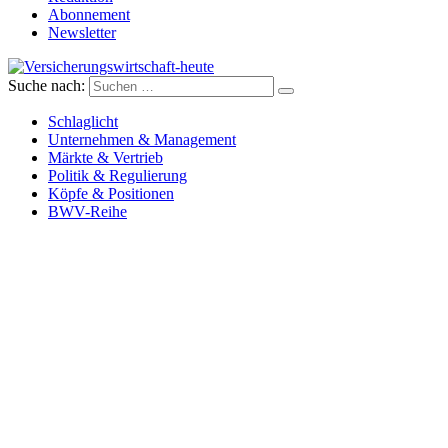
Abonnement
Newsletter
Suche nach:
Versicherungswirtschaft-heute
Schlaglicht
Unternehmen & Management
Märkte & Vertrieb
Politik & Regulierung
Köpfe & Positionen
BWV-Reihe