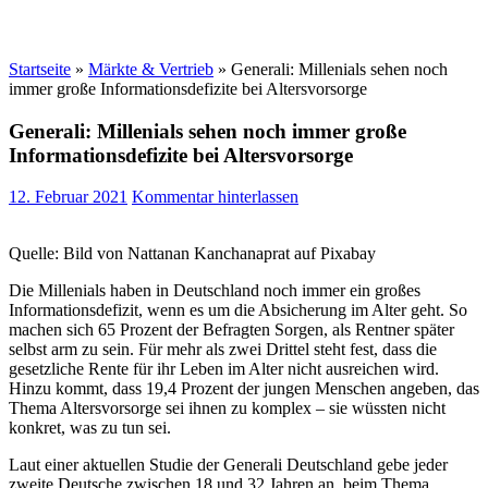
Startseite
»
Märkte & Vertrieb
»
Generali: Millenials sehen noch
immer große Informationsdefizite bei Altersvorsorge
Generali: Millenials sehen noch immer große
Informationsdefizite bei Altersvorsorge
12. Februar 2021
Kommentar hinterlassen
Quelle: Bild von Nattanan Kanchanaprat auf Pixabay
Die Millenials haben in Deutschland noch immer ein großes
Informationsdefizit, wenn es um die Absicherung im Alter geht. So
machen sich 65 Prozent der Befragten Sorgen, als Rentner später
selbst arm zu sein. Für mehr als zwei Drittel steht fest, dass die
gesetzliche Rente für ihr Leben im Alter nicht ausreichen wird.
Hinzu kommt, dass 19,4 Prozent der jungen Menschen angeben, das
Thema Altersvorsorge sei ihnen zu komplex – sie wüssten nicht
konkret, was zu tun sei.
Laut einer aktuellen Studie der Generali Deutschland gebe jeder
zweite Deutsche zwischen 18 und 32 Jahren an, beim Thema