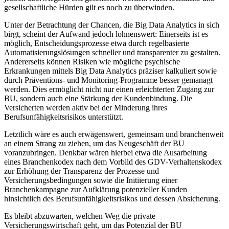
gesellschaftliche Hürden gilt es noch zu überwinden.
Unter der Betrachtung der Chancen, die Big Data Analytics in sich
birgt, scheint der Aufwand jedoch lohnenswert: Einerseits ist es
möglich, Entscheidungsprozesse etwa durch regelbasierte
Automatisierungslösungen schneller und transparenter zu gestalten.
Andererseits können Risiken wie mögliche psychische
Erkrankungen mittels Big Data Analytics präziser kalkuliert sowie
durch Präventions- und Monitoring-Programme besser gemanagt
werden. Dies ermöglicht nicht nur einen erleichterten Zugang zur
BU, sondern auch eine Stärkung der Kundenbindung. Die
Versicherten werden aktiv bei der Minderung ihres
Berufsunfähigkeitsrisikos unterstützt.
Letztlich wäre es auch erwägenswert, gemeinsam und branchenweit
an einem Strang zu ziehen, um das Neugeschäft der BU
voranzubringen. Denkbar wären hierbei etwa die Ausarbeitung
eines Branchenkodex nach dem Vorbild des GDV-Verhaltenskodex
zur Erhöhung der Transparenz der Prozesse und
Versicherungsbedingungen sowie die Initiierung einer
Branchenkampagne zur Aufklärung potenzieller Kunden
hinsichtlich des Berufsunfähigkeitsrisikos und dessen Absicherung.
Es bleibt abzuwarten, welchen Weg die private
Versicherungswirtschaft geht, um das Potenzial der BU