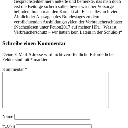
Gesprächsteilnehmern äußerte und bemerkte, das man doch
erst die Beiträge sichern sollte, bevor wir über Vorsorge
befinden, brach man den Kontakt ab. Es ist alles archiviert.
Ähnlich der Aussagen des Bundestages zu dem
verpflichtenden Ausbildungszyklen der Verbraucherschützer
(Nachzulesen unter Petion2017 auf meiner HP). „Was ist
Verbraucherschutz – wir hatten kein Latein in der Schule:-)“
Schreibe einen Kommentar
Deine E-Mail-Adresse wird nicht veröffentlicht.
Erforderliche
Felder sind mit
*
markiert
Kommentar
*
Name
E-Mail