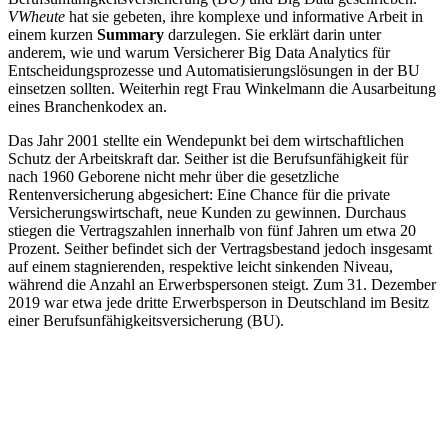
VWheute
hat sie gebeten, ihre komplexe und informative Arbeit in
einem kurzen
Summary
darzulegen. Sie erklärt darin unter
anderem, wie und warum Versicherer Big Data Analytics für
Entscheidungsprozesse und Automatisierungslösungen in der BU
einsetzen sollten. Weiterhin regt Frau Winkelmann die Ausarbeitung
eines Branchenkodex an.
Das Jahr 2001 stellte ein Wendepunkt bei dem wirtschaftlichen
Schutz der Arbeitskraft dar. Seither ist die Berufsunfähigkeit für
nach 1960 Geborene nicht mehr über die gesetzliche
Rentenversicherung abgesichert: Eine Chance für die private
Versicherungswirtschaft, neue Kunden zu gewinnen. Durchaus
stiegen die Vertragszahlen innerhalb von fünf Jahren um etwa 20
Prozent. Seither befindet sich der Vertragsbestand jedoch insgesamt
auf einem stagnierenden, respektive leicht sinkenden Niveau,
während die Anzahl an Erwerbspersonen steigt. Zum 31. Dezember
2019 war etwa jede dritte Erwerbsperson in Deutschland im Besitz
einer Berufsunfähigkeitsversicherung (BU).