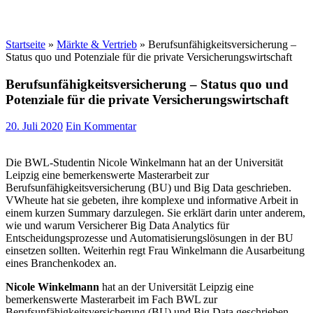
Startseite
»
Märkte & Vertrieb
»
Berufsunfähigkeitsversicherung –
Status quo und Potenziale für die private Versicherungswirtschaft
Berufsunfähigkeitsversicherung – Status quo und
Potenziale für die private Versicherungswirtschaft
20. Juli 2020
Ein Kommentar
Die BWL-Studentin Nicole Winkelmann hat an der Universität
Leipzig eine bemerkenswerte Masterarbeit zur
Berufsunfähigkeitsversicherung (BU) und Big Data geschrieben.
VWheute hat sie gebeten, ihre komplexe und informative Arbeit in
einem kurzen Summary darzulegen. Sie erklärt darin unter anderem,
wie und warum Versicherer Big Data Analytics für
Entscheidungsprozesse und Automatisierungslösungen in der BU
einsetzen sollten. Weiterhin regt Frau Winkelmann die Ausarbeitung
eines Branchenkodex an.
Nicole Winkelmann
hat an der Universität Leipzig eine
bemerkenswerte Masterarbeit im Fach BWL zur
Berufsunfähigkeitsversicherung (BU) und Big Data geschrieben.