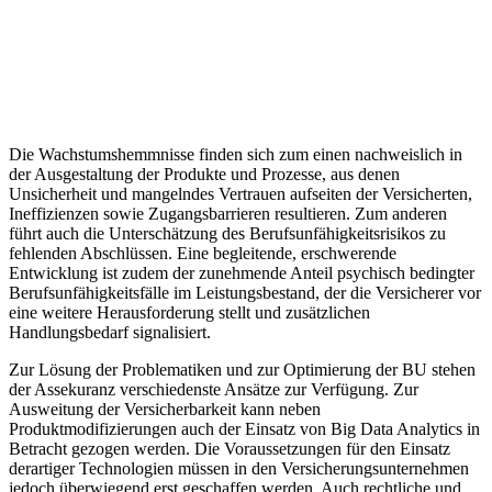
Die Wachstumshemmnisse finden sich zum einen nachweislich in
der Ausgestaltung der Produkte und Prozesse, aus denen
Unsicherheit und mangelndes Vertrauen aufseiten der Versicherten,
Ineffizienzen sowie Zugangsbarrieren resultieren. Zum anderen
führt auch die Unterschätzung des Berufsunfähigkeitsrisikos zu
fehlenden Abschlüssen. Eine begleitende, erschwerende
Entwicklung ist zudem der zunehmende Anteil psychisch bedingter
Berufsunfähigkeitsfälle im Leistungsbestand, der die Versicherer vor
eine weitere Herausforderung stellt und zusätzlichen
Handlungsbedarf signalisiert.
Zur Lösung der Problematiken und zur Optimierung der BU stehen
der Assekuranz verschiedenste Ansätze zur Verfügung. Zur
Ausweitung der Versicherbarkeit kann neben
Produktmodifizierungen auch der Einsatz von Big Data Analytics in
Betracht gezogen werden. Die Voraussetzungen für den Einsatz
derartiger Technologien müssen in den Versicherungsunternehmen
jedoch überwiegend erst geschaffen werden. Auch rechtliche und