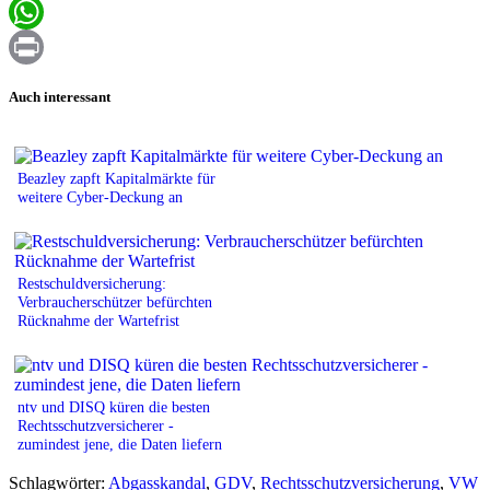
Email
WhatsApp
Print
Auch interessant
Beazley zapft Kapitalmärkte für
weitere Cyber-Deckung an
Restschuldversicherung:
Verbraucherschützer befürchten
Rücknahme der Wartefrist
ntv und DISQ küren die besten
Rechtsschutzversicherer -
zumindest jene, die Daten liefern
Schlagwörter:
Abgasskandal
,
GDV
,
Rechtsschutzversicherung
,
VW