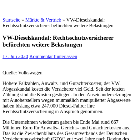
Startseite
»
Märkte & Vertrieb
»
VW-Dieselskandal:
Rechtsschutzversicherer befürchten weitere Belastungen
VW-Dieselskandal: Rechtsschutzversicherer
befürchten weitere Belastungen
17. Juli 2020
Kommentar hinterlassen
Quelle: Volkswagen
Höhere Fallzahlen, Anwalts- und Gutachterkosten; der VW-
Abgasskandal kostet die Versicherer viel Geld. Seit der letzten
Zählung sind die Kosten gestiegen. In den Auseinandersetzungen
mit Autoherstellern wegen mutmaßlich manipulierter Abgaswerte
haben bislang etwa 247.000 Diesel-Fahrer ihre
Rechtsschutzversicherung in Anspruch genommen.
Die Unternehmen wiederum gaben bis Ende Mai rund 667
Millionen Euro für Anwalts-, Gerichts- und Gutachterkosten aus.
Das ist die Zwischenbilanz des Gesamtverbands der Deutschen
Versicherungswirtschaft (GDV) gut zwei Jahre nach Beginn des