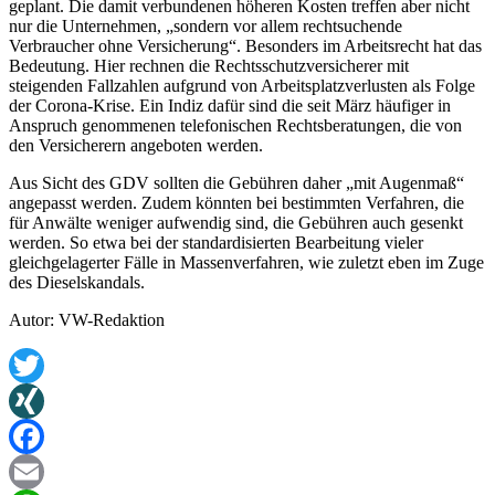
geplant. Die damit verbundenen höheren Kosten treffen aber nicht
nur die Unternehmen, „sondern vor allem rechtsuchende
Verbraucher ohne Versicherung“. Besonders im Arbeitsrecht hat das
Bedeutung. Hier rechnen die Rechtsschutzversicherer mit
steigenden Fallzahlen aufgrund von Arbeitsplatzverlusten als Folge
der Corona-Krise. Ein Indiz dafür sind die seit März häufiger in
Anspruch genommenen telefonischen Rechtsberatungen, die von
den Versicherern angeboten werden.
Aus Sicht des GDV sollten die Gebühren daher „mit Augenmaß“
angepasst werden. Zudem könnten bei bestimmten Verfahren, die
für Anwälte weniger aufwendig sind, die Gebühren auch gesenkt
werden. So etwa bei der standardisierten Bearbeitung vieler
gleichgelagerter Fälle in Massenverfahren, wie zuletzt eben im Zuge
des Dieselskandals.
Autor: VW-Redaktion
Twitter
XING
Facebook