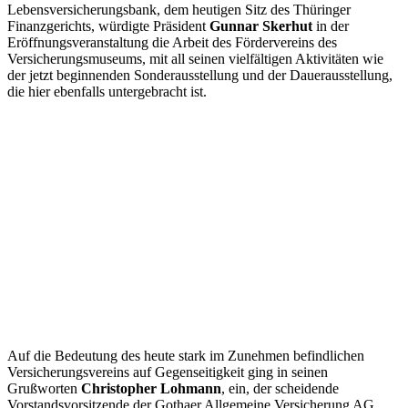
Lebensversicherungsbank, dem heutigen Sitz des Thüringer
Finanzgerichts, würdigte Präsident
Gunnar Skerhut
in der
Eröffnungsveranstaltung die Arbeit des Fördervereins des
Versicherungsmuseums, mit all seinen vielfältigen Aktivitäten wie
der jetzt beginnenden Sonderausstellung und der Dauerausstellung,
die hier ebenfalls untergebracht ist.
Auf die Bedeutung des heute stark im Zunehmen befindlichen
Versicherungsvereins auf Gegenseitigkeit ging in seinen
Grußworten
Christopher Lohmann
, ein, der scheidende
Vorstandsvorsitzende der Gothaer Allgemeine Versicherung AG.