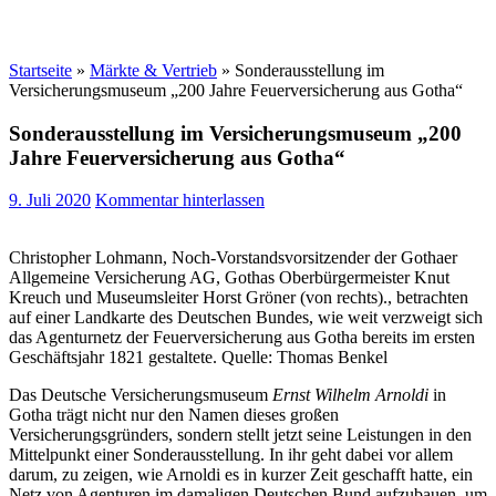
Startseite
»
Märkte & Vertrieb
»
Sonderausstellung im
Versicherungsmuseum „200 Jahre Feuerversicherung aus Gotha“
Sonderausstellung im Versicherungsmuseum „200
Jahre Feuerversicherung aus Gotha“
9. Juli 2020
Kommentar hinterlassen
Christopher Lohmann, Noch-Vorstandsvorsitzender der Gothaer
Allgemeine Versicherung AG, Gothas Oberbürgermeister Knut
Kreuch und Museumsleiter Horst Gröner (von rechts)., betrachten
auf einer Landkarte des Deutschen Bundes, wie weit verzweigt sich
das Agenturnetz der Feuerversicherung aus Gotha bereits im ersten
Geschäftsjahr 1821 gestaltete. Quelle: Thomas Benkel
Das Deutsche Versicherungsmuseum
Ernst Wilhelm Arnoldi
in
Gotha trägt nicht nur den Namen dieses großen
Versicherungsgründers, sondern stellt jetzt seine Leistungen in den
Mittelpunkt einer Sonderausstellung. In ihr geht dabei vor allem
darum, zu zeigen, wie Arnoldi es in kurzer Zeit geschafft hatte, ein
Netz von Agenturen im damaligen Deutschen Bund aufzubauen, um