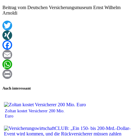
Beitrag vom Deutschen Versicherungsmuseum Ernst Wilhelm
Arnoldi
Twitter
XING
Facebook
Email
WhatsApp
Print
Auch interessant
Zoltan kostet Versicherer 200 Mio.
Euro