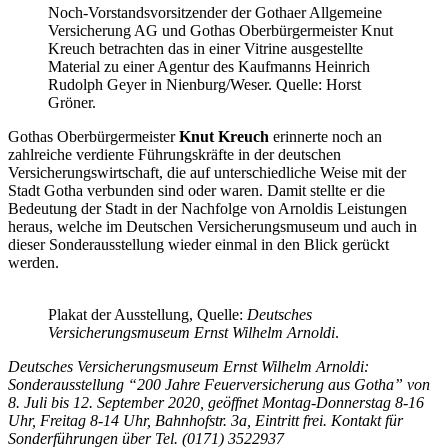
Noch-Vorstandsvorsitzender der Gothaer Allgemeine
Versicherung AG und Gothas Oberbürgermeister Knut
Kreuch betrachten das in einer Vitrine ausgestellte
Material zu einer Agentur des Kaufmanns Heinrich
Rudolph Geyer in Nienburg/Weser. Quelle: Horst
Gröner.
Gothas Oberbürgermeister
Knut Kreuch
erinnerte noch an
zahlreiche verdiente Führungskräfte in der deutschen
Versicherungswirtschaft, die auf unterschiedliche Weise mit der
Stadt Gotha verbunden sind oder waren. Damit stellte er die
Bedeutung der Stadt in der Nachfolge von Arnoldis Leistungen
heraus, welche im Deutschen Versicherungsmuseum und auch in
dieser Sonderausstellung wieder einmal in den Blick gerückt
werden.
Plakat der Ausstellung, Quelle:
Deutsches
Versicherungsmuseum Ernst Wilhelm Arnoldi
.
Deutsches Versicherungsmuseum Ernst Wilhelm Arnoldi:
Sonderausstellung
“200 Jahre Feuerversicherung aus Gotha” von
8. Juli bis 12. September 2020, geöffnet Montag-Donnerstag 8-16
Uhr, Freitag 8-14 Uhr, Bahnhofstr. 3a, Eintritt frei. Kontakt für
Sonderführungen über Tel. (0171) 3522937