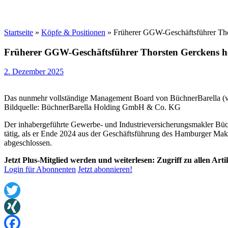
Startseite
»
Köpfe & Positionen
»
Früherer GGW-Geschäftsführer Tho
Früherer GGW-Geschäftsführer Thorsten Gerckens he
2. Dezember 2025
Das nunmehr vollständige Management Board von BüchnerBarella (v.l.
Bildquelle: BüchnerBarella Holding GmbH & Co. KG
Der inhabergeführte Gewerbe- und Industrieversicherungsmakler Bü
tätig, als er Ende 2024 aus der Geschäftsführung des Hamburger Makl
abgeschlossen.
Jetzt Plus-Mitglied werden und weiterlesen: Zugriff zu allen Art
Login für Abonnenten
Jetzt abonnieren!
Twitter
XING