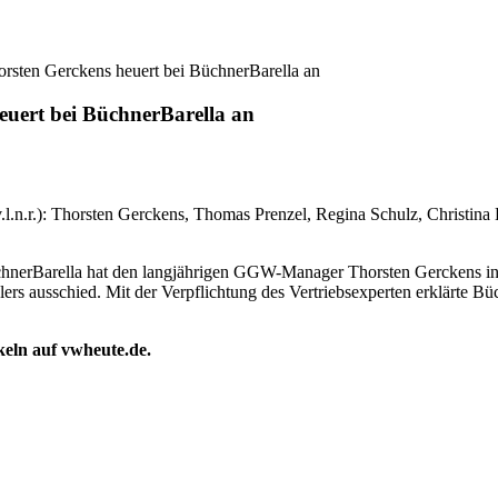
rsten Gerckens heuert bei BüchnerBarella an
uert bei BüchnerBarella an
n.r.): Thorsten Gerckens, Thomas Prenzel, Regina Schulz, Christina 
chnerBarella hat den langjährigen GGW-Manager Thorsten Gerckens in
ers ausschied. Mit der Verpflichtung des Vertriebsexperten erklärte 
ikeln auf vwheute.de.