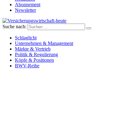
Abonnement
Newsletter
Suche nach:
Versicherungswirtschaft-heute
Schlaglicht
Unternehmen & Management
Märkte & Vertrieb
Politik & Regulierung
Köpfe & Positionen
BWV-Reihe