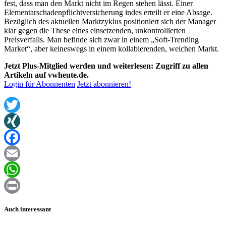
fest, dass man den Markt nicht im Regen stehen lässt. Einer
Elementarschadenpflichtversicherung indes erteilt er eine Absage.
Bezüglich des aktuellen Marktzyklus positioniert sich der Manager
klar gegen die These eines einsetzenden, unkontrollierten
Preisverfalls. Man befinde sich zwar in einem „Soft-Trending
Market“, aber keineswegs in einem kollabierenden, weichen Markt.
Jetzt Plus-Mitglied werden und weiterlesen: Zugriff zu allen
Artikeln auf vwheute.de.
Login für Abonnenten
Jetzt abonnieren!
Twitter
XING
Facebook
Email
WhatsApp
Print
Auch interessant