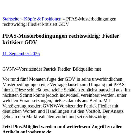
Startseite
»
Köpfe & Positionen
»
PFAS-Musterbedingungen
rechtswidrig: Fiedler kritisiert GDV
PFAS-Musterbedingungen rechtswidrig: Fiedler
kritisiert GDV
11. September 2025
GVNW-Vorsitzender Patrick Fiedler. Bildquelle: mst
Vor rund fünf Monaten fügte der GDV in seine unverbindlichen
Musterbedingungen eine Vertragsklausel zum Umgang mit PFAS
hinzu. Diese schließt potenzielle Schäden zunächst pauschal aus. Im
nächsten Schritt könne jedoch individuell vereinbart werden, unter
welchen Voraussetzungen, hieß es damals aus Berlin. Mit
Verzögerung reagiert GVNW-Vorsitzender Patrick Fiedler mit
deutlichen Worten und Handlungen auf den Vorstoß. Der Ansatz
gehe an den Marktrealitäten vorbei und sei rechtswidrig.
Jetzt Plus-Mitglied werden und weiterlesen: Zugriff zu allen
Artikeln auf vwheute.de.