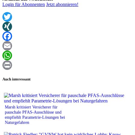
Login für Abonnenten
Jetzt abonnieren!
Twitter
XING
Facebook
Email
WhatsApp
Print
Auch interessant
Marsh kritisiert Versicherer für
pauschale PFAS-Ausschlüsse und
empfiehlt Parametrie-Lösungen bei
Naturgefahren