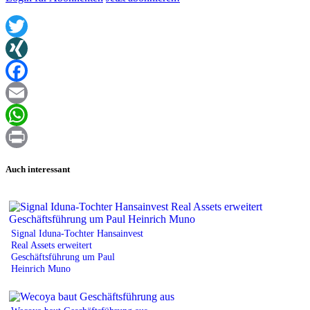
Twitter
XING
Facebook
Email
WhatsApp
Print
Auch interessant
Signal Iduna-Tochter Hansainvest
Real Assets erweitert
Geschäftsführung um Paul
Heinrich Muno