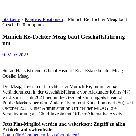
Startseite
»
Köpfe & Positionen
»
Munich Re-Tochter Meag baut
Geschäftsführung um
Munich Re-Tochter Meag baut Geschäftsführung
um
9. März 2023
Stefan Haas ist neuer Global Head of Real Estate bei der Meag.
Quelle: Meag
Die Meag, Investment-Tochter der Munich Re, nimmt einige
Veränderungen in der Geschäftsführung vor. Alexander Röhrs (47)
wird zum 1. Juli 2023 neu in die Geschäftsführung als Head of
Public Markets berufen. Zudem übernimmt Katja Lammert (50), seit
Oktober 2021 Chief Administration Officer der MEAG, die
Verantwortung als Chief Investment Officer Alternative Assets.
Jetzt Plus-Mitglied werden und weiterlesen: Zugriff zu allen
Artikeln auf vwheute.de.
Login für Abonnenten
Jetzt abonnieren!