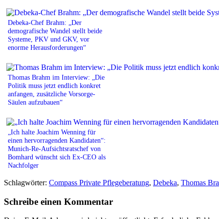
Debeka-Chef Brahm: „Der
demografische Wandel stellt beide
Systeme, PKV und GKV, vor
enorme Herausforderungen“
Thomas Brahm im Interview: „Die
Politik muss jetzt endlich konkret
anfangen, zusätzliche Vorsorge-
Säulen aufzubauen“
„Ich halte Joachim Wenning für
einen hervorragenden Kandidaten“:
Munich-Re-Aufsichtsratschef von
Bomhard wünscht sich Ex-CEO als
Nachfolger
Schlagwörter:
Compass Private Pflegeberatung
,
Debeka
,
Thomas Br
Schreibe einen Kommentar