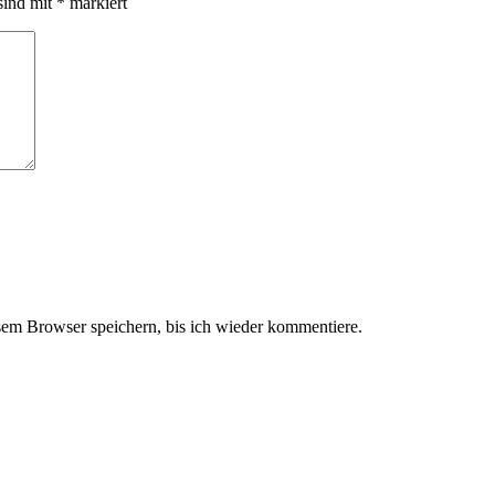
sind mit
*
markiert
em Browser speichern, bis ich wieder kommentiere.