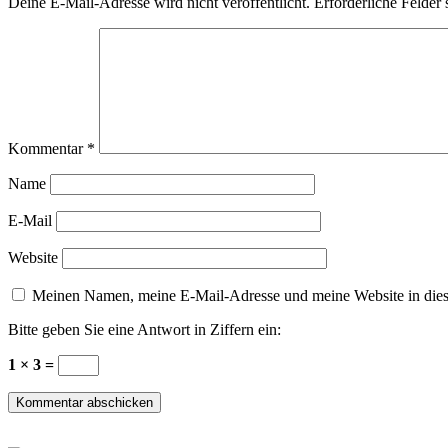
Deine E-Mail-Adresse wird nicht veröffentlicht.
Erforderliche Felder 
Kommentar
*
Name
E-Mail
Website
Meinen Namen, meine E-Mail-Adresse und meine Website in dies
Bitte geben Sie eine Antwort in Ziffern ein:
1 × 3 =