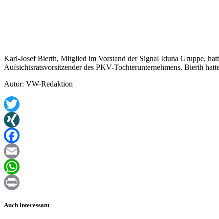
Karl-Josef Bierth, Mitglied im Vorstand der Signal Iduna Gruppe, h
Aufsichtsratsvorsitzender des PKV-Tochterunternehmens. Bierth hatt
Autor: VW-Redaktion
Twitter
XING
Facebook
Email
WhatsApp
Print
Auch interessant