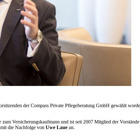
vorsitzenden der Compass Private Pflegeberatung GmbH gewählt worden.
re zum Versicherungskaufmann und ist seit 2007 Mitglied der Vorstän
damit die Nachfolge von
Uwe Laue
an.