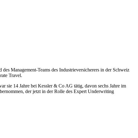
ied des Management-Teams des Industrieversicherers in der Schweiz
ate Travel.
war sie 14 Jahre bei Kessler & Co AG tätig, davon sechs Jahre im
bernommen, der jetzt in der Rolle des Expert Underwriting