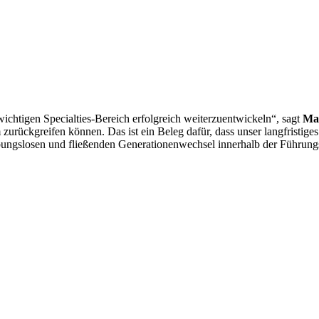
wichtigen Specialties-Bereich erfolgreich weiterzuentwickeln“, sagt
Ma
 zurückgreifen können. Das ist ein Beleg dafür, dass unser langfristig
ibungslosen und fließenden Generationenwechsel innerhalb der Führungs