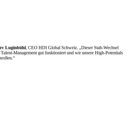
rc Luginbühl
, CEO HDI Global Schweiz. „Dieser Stab-Wechsel
es Talent-Management gut funktioniert und wir unsere High-Potentials
rollen.“