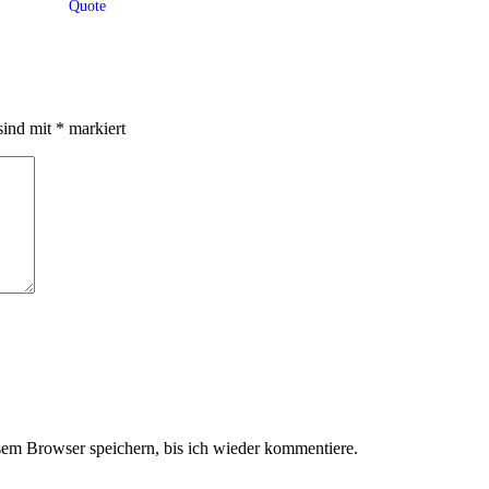
Quote
sind mit
*
markiert
em Browser speichern, bis ich wieder kommentiere.