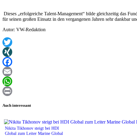
Dieses „erfolgreiche Talent-Management“ bilde gleichzeitig das Fund
für seinen großen Einsatz in den vergangenen Jahren sehr dankbar un
Autor: VW-Redaktion
Twitter
XING
Facebook
Email
WhatsApp
Print
Auch interessant
Nikita Tikhonov steigt bei HDI
Global zum Leiter Marine Global