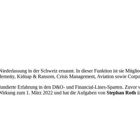
Niederlassung in der Schweiz ernannt. In dieser Funktion ist sie Mitgl
ndemnity, Kidnap & Ransom, Crisis Management, Aviation sowie Corpor
r fundierte Erfahrung in den D&O- und Financial-Lines-Sparten. Zuvor 
it Wirkung zum 1. März 2022 und hat die Aufgaben von
Stephan Roth
ü