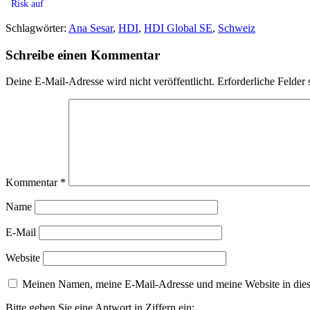
Risk auf
Schlagwörter:
Ana Sesar
,
HDI
,
HDI Global SE
,
Schweiz
Schreibe einen Kommentar
Deine E-Mail-Adresse wird nicht veröffentlicht.
Erforderliche Felder 
Kommentar
*
Name
E-Mail
Website
Meinen Namen, meine E-Mail-Adresse und meine Website in dies
Bitte geben Sie eine Antwort in Ziffern ein: