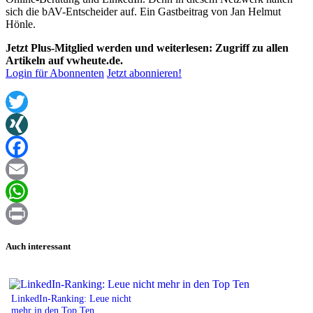
sich die bAV-Entscheider auf. Ein Gastbeitrag von Jan Helmut
Hönle.
Jetzt Plus-Mitglied werden und weiterlesen: Zugriff zu allen
Artikeln auf vwheute.de.
Login für Abonnenten
Jetzt abonnieren!
Twitter
XING
Facebook
Email
WhatsApp
Print
Auch interessant
LinkedIn-Ranking: Leue nicht
mehr in den Top Ten