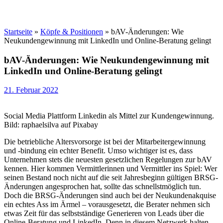
Startseite
»
Köpfe & Positionen
»
bAV-Änderungen: Wie
Neukundengewinnung mit LinkedIn und Online-Beratung gelingt
bAV-Änderungen: Wie Neukundengewinnung mit
LinkedIn und Online-Beratung gelingt
21. Februar 2022
Social Media Plattform Linkedin als Mittel zur Kundengewinnung.
Bild: raphaelsilva auf Pixabay
Die betriebliche Altersvorsorge ist bei der Mitarbeitergewinnung
und -bindung ein echter Benefit. Umso wichtiger ist es, dass
Unternehmen stets die neuesten gesetzlichen Regelungen zur bAV
kennen. Hier kommen Vermittlerinnen und Vermittler ins Spiel: Wer
seinen Bestand noch nicht auf die seit Jahresbeginn gültigen BRSG-
Änderungen angesprochen hat, sollte das schnellstmöglich tun.
Doch die BRSG-Änderungen sind auch bei der Neukundenakquise
ein echtes Ass im Ärmel – vorausgesetzt, die Berater nehmen sich
etwas Zeit für das selbstständige Generieren von Leads über die
Online-Beratung und LinkedIn. Denn in diesem Netzwerk halten