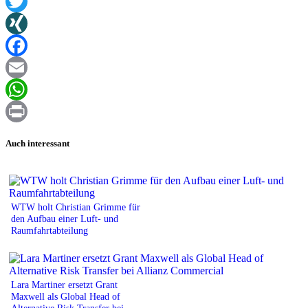
Twitter
XING
Facebook
Email
WhatsApp
Print
Auch interessant
WTW holt Christian Grimme für
den Aufbau einer Luft- und
Raumfahrtabteilung
Lara Martiner ersetzt Grant
Maxwell als Global Head of
Alternative Risk Transfer bei