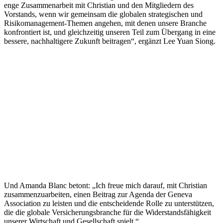
enge Zusammenarbeit mit Christian und den Mitgliedern des
Vorstands, wenn wir gemeinsam die globalen strategischen und
Risikomanagement-Themen angehen, mit denen unsere Branche
konfrontiert ist, und gleichzeitig unseren Teil zum Übergang in eine
bessere, nachhaltigere Zukunft beitragen“, ergänzt Lee Yuan Siong.
Und Amanda Blanc betont: „Ich freue mich darauf, mit Christian
zusammenzuarbeiten, einen Beitrag zur Agenda der Geneva
Association zu leisten und die entscheidende Rolle zu unterstützen,
die die globale Versicherungsbranche für die Widerstandsfähigkeit
unserer Wirtschaft und Gesellschaft spielt.“