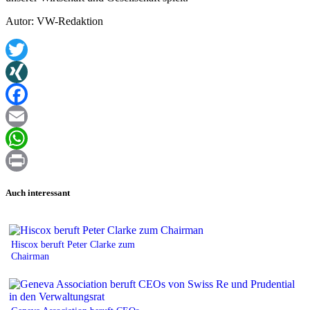
Autor: VW-Redaktion
Twitter
XING
Facebook
Email
WhatsApp
Print
Auch interessant
Hiscox beruft Peter Clarke zum
Chairman