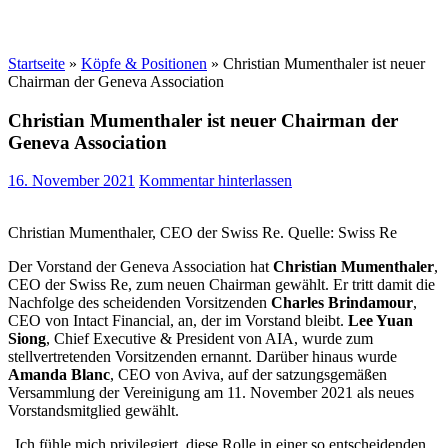
Startseite
»
Köpfe & Positionen
»
Christian Mumenthaler ist neuer
Chairman der Geneva Association
Christian Mumenthaler ist neuer Chairman der
Geneva Association
16. November 2021
Kommentar hinterlassen
Christian Mumenthaler, CEO der Swiss Re. Quelle: Swiss Re
Der Vorstand der Geneva Association hat
Christian Mumenthaler
,
CEO der Swiss Re, zum neuen Chairman gewählt. Er tritt damit die
Nachfolge des scheidenden Vorsitzenden
Charles Brindamour
,
CEO von Intact Financial, an, der im Vorstand bleibt.
Lee Yuan
Siong
, Chief Executive & President von AIA, wurde zum
stellvertretenden Vorsitzenden ernannt. Darüber hinaus wurde
Amanda Blanc
, CEO von Aviva, auf der satzungsgemäßen
Versammlung der Vereinigung am 11. November 2021 als neues
Vorstandsmitglied gewählt.
„Ich fühle mich privilegiert, diese Rolle in einer so entscheidenden