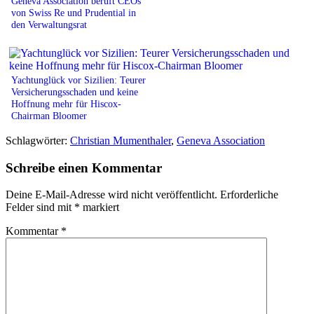
Geneva Association beruft CEOs
von Swiss Re und Prudential in
den Verwaltungsrat
Yachtunglück vor Sizilien: Teurer
Versicherungsschaden und keine
Hoffnung mehr für Hiscox-
Chairman Bloomer
Schlagwörter:
Christian Mumenthaler
,
Geneva Association
Schreibe einen Kommentar
Deine E-Mail-Adresse wird nicht veröffentlicht.
Erforderliche
Felder sind mit
*
markiert
Kommentar
*