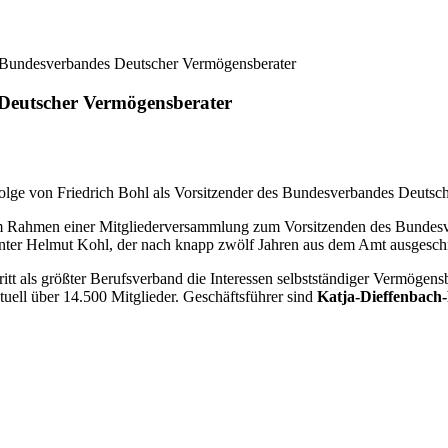
 Bundesverbandes Deutscher Vermögensberater
Deutscher Vermögensberater
ge von Friedrich Bohl als Vorsitzender des Bundesverbandes Deutsch
m Rahmen einer Mitgliederversammlung zum Vorsitzenden des Bundesv
unter Helmut Kohl, der nach knapp zwölf Jahren aus dem Amt ausgeschi
tritt als größter Berufsverband die Interessen selbstständiger Vermögen
tuell über 14.500 Mitglieder. Geschäftsführer sind
Katja-Dieffenbach-