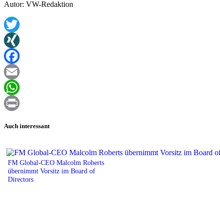
Autor: VW-Redaktion
Twitter
XING
Facebook
Email
WhatsApp
Print
Auch interessant
FM Global-CEO Malcolm Roberts
übernimmt Vorsitz im Board of
Directors