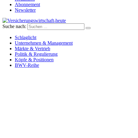
Abonnement
Newsletter
Suche nach:
Versicherungswirtschaft-heute
Schlaglicht
Unternehmen & Management
Märkte & Vertrieb
Politik & Regulierung
Köpfe & Positionen
BWV-Reihe