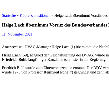
Startseite
»
Köpfe & Positionen
»
Helge Lach übernimmt Vorsitz des
Helge Lach übernimmt Vorsitz des Bundesverbandes 
11. November 2021
Amtswechsel: DVAG-Manager Helge Lach (l.) übernimmt die Nachfol
Helge Lach
(59), Mitglied der Geschäftsleitung der DVAG, wurde i
Friedrich Bohl
, langjähriger Kanzleramtsminister in der Regierung 
Friedrich Bohl wurde zum Ehrenvorsitzenden ernannt. Der BDV
ver
wurde 1973 von Professor
Reinfried Pohl
(†) gegründet und zählt ak