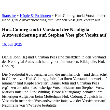
Startseite
»
Köpfe & Positionen
»
Huk-Coburg stockt Vorstand der
Neodigital Autoversicherung auf, Stephen Voss gibt Vorsitz auf
Huk-Coburg stockt Vorstand der Neodigital
Autoversicherung auf, Stephen Voss gibt Vorsitz auf
16. Juli 2025
Daniel John (li.) und Christian Pees sind zusätzlich in den Vorstand
der Neodigital Autoversicherung berufen worden. Bildquelle: Huk-
Coburg
Die Neodigital Autoversicherung, die mehrheitlich – und demnächst
in Gänze – zur Huk-Coburg gehört, hat ihren Vorstand um zwei auf
nunmehr fünf Köpfe erweitert: Daniel John und Christian Pees
ergänzen ab sofort das bisherige Vorstandsteam um Stephen Voss,
Markus Imle und Dirk Wittling. Beide Neuzugänge behalten ihre
bisherigen Aufgaben beim Mutterhaus Huk-Coburg. Zugleich hat
Voss nicht mehr den Vorstandsvorsitz inne, wie der Versicherer auf
Nachfrage von VWheute bestätigte.