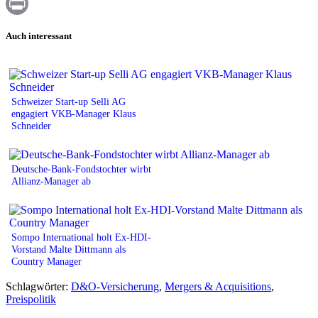
WhatsApp
Print
Auch interessant
Schweizer Start-up Selli AG
engagiert VKB-Manager Klaus
Schneider
Deutsche-Bank-Fondstochter wirbt
Allianz-Manager ab
Sompo International holt Ex-HDI-
Vorstand Malte Dittmann als
Country Manager
Schlagwörter:
D&O-Versicherung
,
Mergers & Acquisitions
,
Preispolitik