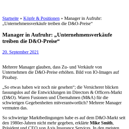
Startseite
»
Köpfe & Positionen
»
Manager in Aufruhr:
„Unternehmensverkäufe treiben die D&O-Preise“
Manager in Aufruhr: „Unternehmensverkäufe
treiben die D&O-Preise“
20. September 2021
Mehrere Manager glauben, dass Zu- und Verkäufe von
Unternehmen die D&O-Preise erhöhen. Bild von IO-Images auf
Pixabay.
„So etwas haben wir noch nie gesehen“; die Versicherer blicken
fassungslos auf die Entwicklungen im Directors & Officers-Markt
(D&O). Waren Fusionen und Übernahmen (M&A) für die
schwierigen Gegebenheiten mitverantwortlich? Mehrere Manager
vermuten das.
So schwierige Marktbedingungen habe es auf dem D&O-Markt seit
den 1980er-Jahren nicht mehr gegeben, erklärte
Mike Smith
,
Präsident und CEO von Axis Insurance Services. In den meisten