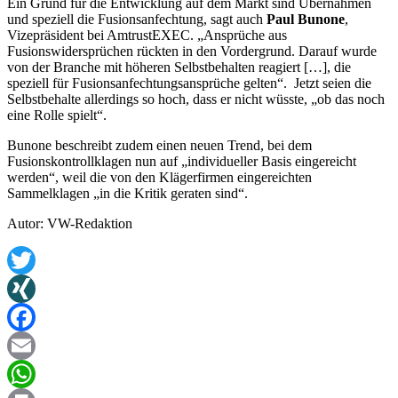
Ein Grund für die Entwicklung auf dem Markt sind Übernahmen
und speziell die Fusionsanfechtung, sagt auch
Paul Bunone
,
Vizepräsident bei AmtrustEXEC. „Ansprüche aus
Fusionswidersprüchen rückten in den Vordergrund. Darauf wurde
von der Branche mit höheren Selbstbehalten reagiert […], die
speziell für Fusionsanfechtungsansprüche gelten“. Jetzt seien die
Selbstbehalte allerdings so hoch, dass er nicht wüsste, „ob das noch
eine Rolle spielt“.
Bunone beschreibt zudem einen neuen Trend, bei dem
Fusionskontrollklagen nun auf „individueller Basis eingereicht
werden“, weil die von den Klägerfirmen eingereichten
Sammelklagen „in die Kritik geraten sind“.
Autor: VW-Redaktion
Twitter
XING
Facebook
Email