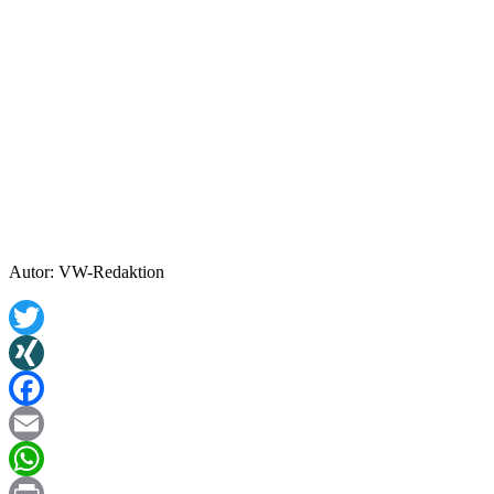
Autor: VW-Redaktion
Twitter
XING
Facebook
Email
WhatsApp