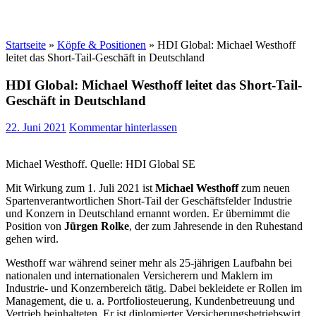
Startseite
»
Köpfe & Positionen
»
HDI Global: Michael Westhoff
leitet das Short-Tail-Geschäft in Deutschland
HDI Global: Michael Westhoff leitet das Short-Tail-
Geschäft in Deutschland
22. Juni 2021
Kommentar hinterlassen
Michael Westhoff. Quelle: HDI Global SE
Mit Wirkung zum 1. Juli 2021 ist
Michael Westhoff
zum neuen
Spartenverantwortlichen Short-Tail der Geschäftsfelder Industrie
und Konzern in Deutschland ernannt worden. Er übernimmt die
Position von
Jürgen Rolke
, der zum Jahresende in den Ruhestand
gehen wird.
Westhoff war während seiner mehr als 25-jährigen Laufbahn bei
nationalen und internationalen Versicherern und Maklern im
Industrie- und Konzernbereich tätig. Dabei bekleidete er Rollen im
Management, die u. a. Portfoliosteuerung, Kundenbetreuung und
Vertrieb beinhalteten. Er ist diplomierter Versicherungsbetriebswirt