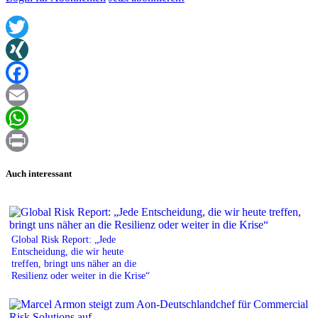
Twitter
XING
Facebook
Email
WhatsApp
Print
Auch interessant
Global Risk Report: „Jede
Entscheidung, die wir heute
treffen, bringt uns näher an die
Resilienz oder weiter in die Krise“