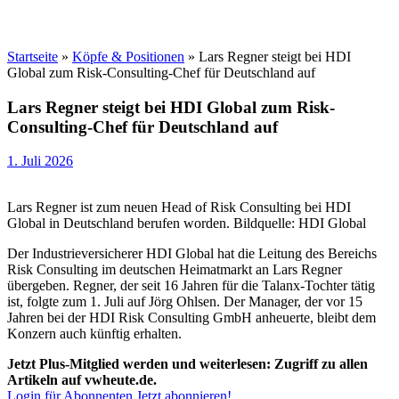
Startseite
»
Köpfe & Positionen
»
Lars Regner steigt bei HDI
Global zum Risk-Consulting-Chef für Deutschland auf
Lars Regner steigt bei HDI Global zum Risk-
Consulting-Chef für Deutschland auf
1. Juli 2026
Lars Regner ist zum neuen Head of Risk Consulting bei HDI
Global in Deutschland berufen worden. Bildquelle: HDI Global
Der Industrieversicherer HDI Global hat die Leitung des Bereichs
Risk Consulting im deutschen Heimatmarkt an Lars Regner
übergeben. Regner, der seit 16 Jahren für die Talanx-Tochter tätig
ist, folgte zum 1. Juli auf Jörg Ohlsen. Der Manager, der vor 15
Jahren bei der HDI Risk Consulting GmbH anheuerte, bleibt dem
Konzern auch künftig erhalten.
Jetzt Plus-Mitglied werden und weiterlesen: Zugriff zu allen
Artikeln auf vwheute.de.
Login für Abonnenten
Jetzt abonnieren!