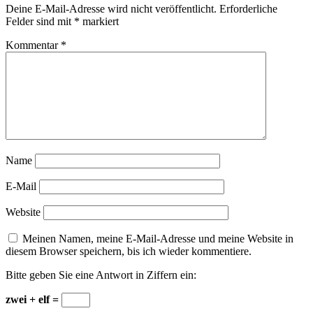
Deine E-Mail-Adresse wird nicht veröffentlicht.
Erforderliche
Felder sind mit
*
markiert
Kommentar
*
Name
E-Mail
Website
Meinen Namen, meine E-Mail-Adresse und meine Website in
diesem Browser speichern, bis ich wieder kommentiere.
Bitte geben Sie eine Antwort in Ziffern ein:
zwei + elf =