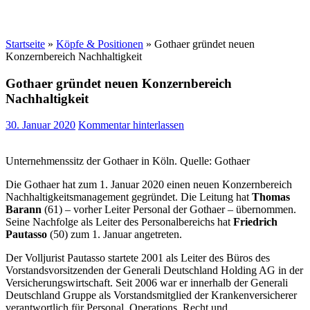
Startseite
»
Köpfe & Positionen
»
Gothaer gründet neuen
Konzernbereich Nachhaltigkeit
Gothaer gründet neuen Konzernbereich
Nachhaltigkeit
30. Januar 2020
Kommentar hinterlassen
Unternehmenssitz der Gothaer in Köln. Quelle: Gothaer
Die Gothaer hat zum 1. Januar 2020 einen neuen Konzernbereich
Nachhaltigkeitsmanagement gegründet. Die Leitung hat
Thomas
Barann
(61) – vorher Leiter Personal der Gothaer – übernommen.
Seine Nachfolge als Leiter des Personalbereichs hat
Friedrich
Pautasso
(50) zum 1. Januar angetreten.
Der Volljurist Pautasso startete 2001 als Leiter des Büros des
Vorstandsvorsitzenden der Generali Deutschland Holding AG in der
Versicherungswirtschaft. Seit 2006 war er innerhalb der Generali
Deutschland Gruppe als Vorstandsmitglied der Krankenversicherer
verantwortlich für Personal, Operations, Recht und