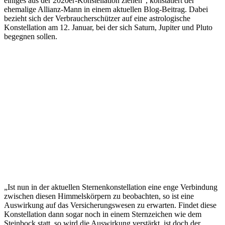
einiges aus der 2020er-Konstellation ziehen“, konstatiert der
ehemalige Allianz-Mann in einem aktuellen Blog-Beitrag. Dabei
bezieht sich der Verbraucherschützer auf eine astrologische
Konstellation am 12. Januar, bei der sich Saturn, Jupiter und Pluto
begegnen sollen.
„Ist nun in der aktuellen Sternenkonstellation eine enge Verbindung
zwischen diesen Himmelskörpern zu beobachten, so ist eine
Auswirkung auf das Versicherungswesen zu erwarten. Findet diese
Konstellation dann sogar noch in einem Sternzeichen wie dem
Steinbock statt, so wird die Auswirkung verstärkt, ist doch der