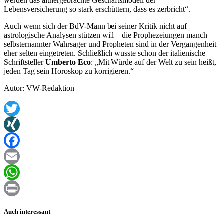
werden das althergebrachte Geschäftsmodell der
Lebensversicherung so stark erschüttern, dass es zerbricht“.
Auch wenn sich der BdV-Mann bei seiner Kritik nicht auf
astrologische Analysen stützen will – die Prophezeiungen manch
selbsternannter Wahrsager und Propheten sind in der Vergangenheit
eher selten eingetreten. Schließlich wusste schon der italienische
Schriftsteller
Umberto Eco
: „Mit Würde auf der Welt zu sein heißt,
jeden Tag sein Horoskop zu korrigieren.“
Autor: VW-Redaktion
Twitter
XING
Facebook
Email
WhatsApp
Print
Auch interessant