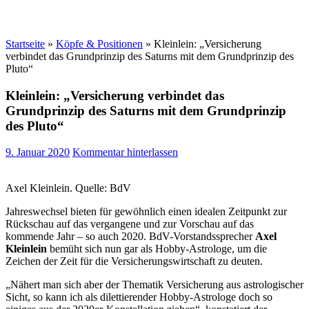
Startseite
»
Köpfe & Positionen
»
Kleinlein: „Versicherung
verbindet das Grundprinzip des Saturns mit dem Grundprinzip des
Pluto“
Kleinlein: „Versicherung verbindet das
Grundprinzip des Saturns mit dem Grundprinzip
des Pluto“
9. Januar 2020
Kommentar hinterlassen
Axel Kleinlein. Quelle: BdV
Jahreswechsel bieten für gewöhnlich einen idealen Zeitpunkt zur
Rückschau auf das vergangene und zur Vorschau auf das
kommende Jahr – so auch 2020. BdV-Vorstandssprecher
Axel
Kleinlein
bemüht sich nun gar als Hobby-Astrologe, um die
Zeichen der Zeit für die Versicherungswirtschaft zu deuten.
„Nähert man sich aber der Thematik Versicherung aus astrologischer
Sicht, so kann ich als dilettierender Hobby-Astrologe doch so