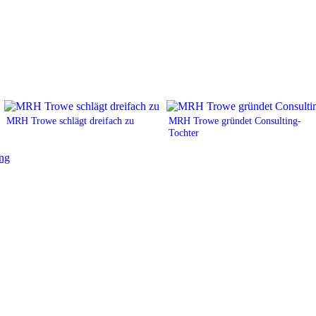
MRH Trowe schlägt dreifach zu
MRH Trowe gründet Consulting-
Tochter
ung