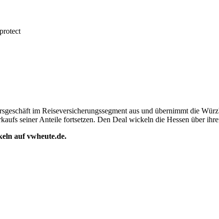
protect
sgeschäft im Reiseversicherungssegment aus und übernimmt die Würzb
Verkaufs seiner Anteile fortsetzen. Den Deal wickeln die Hessen über
ikeln auf vwheute.de.