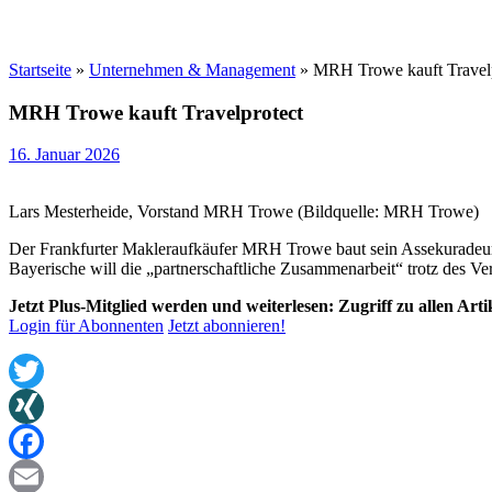
Startseite
»
Unternehmen & Management
»
MRH Trowe kauft Travel
MRH Trowe kauft Travelprotect
16. Januar 2026
Lars Mesterheide, Vorstand MRH Trowe (Bildquelle: MRH Trowe)
Der Frankfurter Makleraufkäufer MRH Trowe baut sein Assekuradeur
Bayerische will die „partnerschaftliche Zusammenarbeit“ trotz des 
Jetzt Plus-Mitglied werden und weiterlesen: Zugriff zu allen Art
Login für Abonnenten
Jetzt abonnieren!
Twitter
XING
Facebook