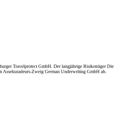
urger Travelprotect GmbH. Der langjährige Risikoträger Die
 ihren Assekuradeurs-Zweig German Underwriting GmbH ab.