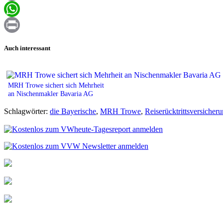
Email
WhatsApp
Print
Auch interessant
MRH Trowe sichert sich Mehrheit
an Nischenmakler Bavaria AG
Schlagwörter:
die Bayerische
,
MRH Trowe
,
Reiserücktrittsversicher