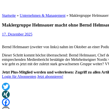
Startseite
»
Unternehmen & Management
»
Maklergruppe Helmsauer 
Maklergruppe Helmsauer macht ohne Bernd Helmsau
17. Dezember 2025
Bernd Helmsauer (zweiter von links) nahm im Oktober an einer Podi
Dieser Schritt kommt höchst überraschend: Bernd Helmsauer, Chef d
entsprechenden Medienbericht bestätigte der Mehrheitseigner Nordic
wie geht es jetzt mit der zuletzt stark gewachsenen Gruppe weiter? 
Jetzt Plus-Mitglied werden und weiterlesen: Zugriff zu allen Art
Login für Abonnenten
Jetzt abonnieren!
Twitter
XING