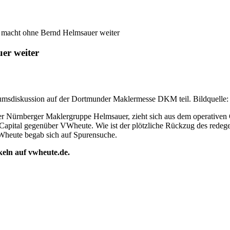
macht ohne Bernd Helmsauer weiter
er weiter
umsdiskussion auf der Dortmunder Maklermesse DKM teil. Bildquelle: 
er Nürnberger Maklergruppe Helmsauer, zieht sich aus dem operativen 
 Capital gegenüber VWheute. Wie ist der plötzliche Rückzug des redeg
VWheute begab sich auf Spurensuche.
ikeln auf vwheute.de.