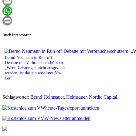
Facebook
Email
WhatsApp
Print
Auch interessant
Bernd Neumann in Run-off-
Debatte mit Verbraucherschützern:
„Wenn Leistungen nicht ausgezahlt
werden, ist das ein absolutes No-
Go“
Schlagwörter:
Bernd Helmsauer
,
Helmsauer
,
Nordic Capital