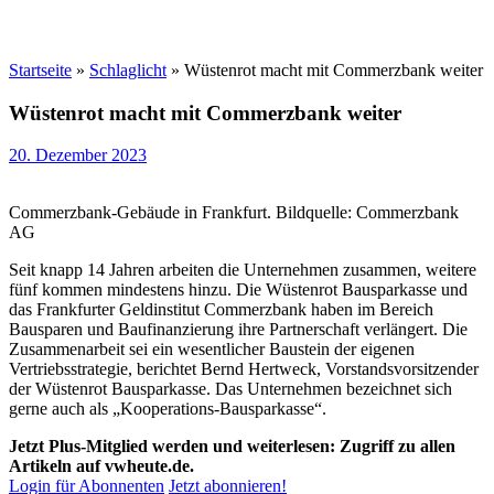
Startseite
»
Schlaglicht
»
Wüstenrot macht mit Commerzbank weiter
Wüstenrot macht mit Commerzbank weiter
20. Dezember 2023
Commerzbank-Gebäude in Frankfurt. Bildquelle: Commerzbank
AG
Seit knapp 14 Jahren arbeiten die Unternehmen zusammen, weitere
fünf kommen mindestens hinzu. Die Wüstenrot Bausparkasse und
das Frankfurter Geldinstitut Commerzbank haben im Bereich
Bausparen und Baufinanzierung ihre Partnerschaft verlängert. Die
Zusammenarbeit sei ein wesentlicher Baustein der eigenen
Vertriebsstrategie, berichtet Bernd Hertweck, Vorstandsvorsitzender
der Wüstenrot Bausparkasse. Das Unternehmen bezeichnet sich
gerne auch als „Kooperations-Bausparkasse“.
Jetzt Plus-Mitglied werden und weiterlesen: Zugriff zu allen
Artikeln auf vwheute.de.
Login für Abonnenten
Jetzt abonnieren!