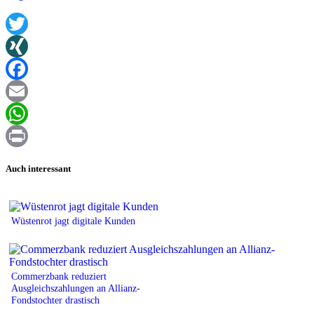
Twitter
XING
Facebook
Email
WhatsApp
Print
Auch interessant
Wüstenrot jagt digitale Kunden
Commerzbank reduziert
Ausgleichszahlungen an Allianz-
Fondstochter drastisch