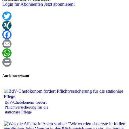
Login für Abonnenten
Jetzt abonnieren!
Twitter
XING
Facebook
Email
WhatsApp
Print
Auch interessant
BdV-Chefökonom fordert
Pflichtversicherung für die
stationäre Pflege