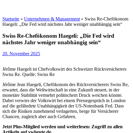
Startseite
»
Unternehmen & Management
»
Swiss Re-Chefökonom
Haegeli: „Die Fed wird nächstes Jahr weniger unabhängig sein“
Swiss Re-Chefökonom Haegeli: „Die Fed wird
nächstes Jahr weniger unabhängig sein“
20. November 2025
Jérôme Haegeli ist Chefvolkswirt des Schweizer Rückversicherers
Swiss Re. Quelle: Swiss Re
Jérôme Jean Haegeli, Chefökonom des Rückversicherers Swiss Re,
erwartet, dass die Weltwirtschaft in eine Zukunft steuert, in der
monetäre Stabilität vermehrt politischem Druck weichen könnte.
Dabei verwies der Volkswirt bei einem Pressegespräch in London
auf die gefährdete Unabhängigkeit der US-Notenbank Fed. Dass
sich die Risiken zunehmend verlagerten, berge für Versicherer
Chancen, zugleich aber auch Gefahren.
Jetzt Plus-Mitglied werden und weiterlesen: Zugriff zu allen
Artikeln auf vwheute.de.