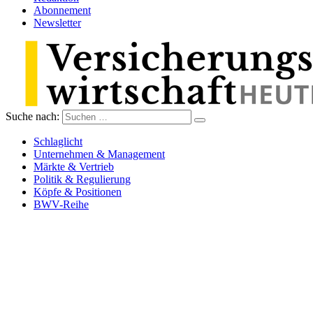
Abonnement
Newsletter
Suche nach:
Versicherungswirtschaft-heute
Schlaglicht
Unternehmen & Management
Märkte & Vertrieb
Politik & Regulierung
Köpfe & Positionen
BWV-Reihe