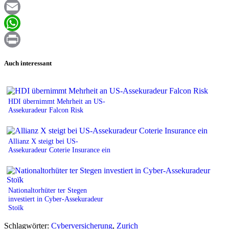
Facebook
Email
WhatsApp
Print
Auch interessant
HDI übernimmt Mehrheit an US-
Assekuradeur Falcon Risk
Allianz X steigt bei US-
Assekuradeur Coterie Insurance ein
Nationaltorhüter ter Stegen
investiert in Cyber-Assekuradeur
Stoïk
Schlagwörter:
Cyberversicherung
,
Zurich