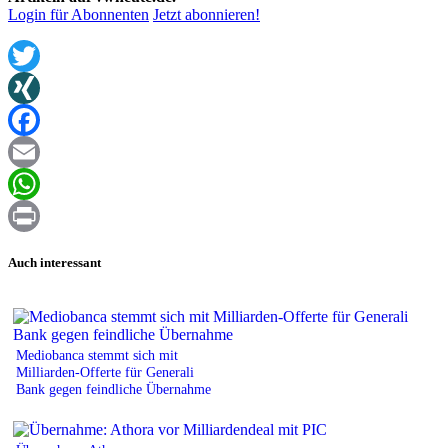
Login für Abonnenten
Jetzt abonnieren!
Twitter
XING
Facebook
Email
WhatsApp
Print
Auch interessant
Mediobanca stemmt sich mit
Milliarden-Offerte für Generali
Bank gegen feindliche Übernahme