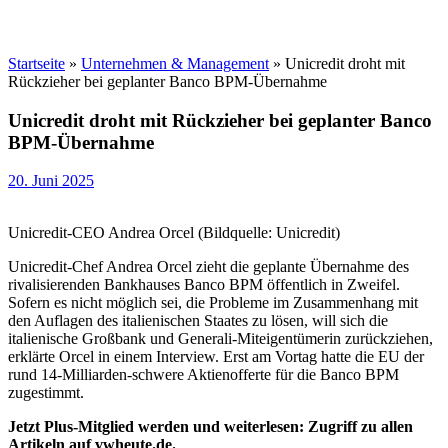
Startseite
»
Unternehmen & Management
»
Unicredit droht mit
Rückzieher bei geplanter Banco BPM-Übernahme
Unicredit droht mit Rückzieher bei geplanter Banco
BPM-Übernahme
20. Juni 2025
Unicredit-CEO Andrea Orcel (Bildquelle: Unicredit)
Unicredit-Chef Andrea Orcel zieht die geplante Übernahme des
rivalisierenden Bankhauses Banco BPM öffentlich in Zweifel.
Sofern es nicht möglich sei, die Probleme im Zusammenhang mit
den Auflagen des italienischen Staates zu lösen, will sich die
italienische Großbank und Generali-Miteigentümerin zurückziehen,
erklärte Orcel in einem Interview. Erst am Vortag hatte die EU der
rund 14-Milliarden-schwere Aktienofferte für die Banco BPM
zugestimmt.
Jetzt Plus-Mitglied werden und weiterlesen: Zugriff zu allen
Artikeln auf vwheute.de.