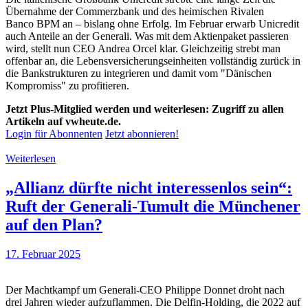
Übernahme der Commerzbank und des heimischen Rivalen
Banco BPM an – bislang ohne Erfolg. Im Februar erwarb Unicredit
auch Anteile an der Generali. Was mit dem Aktienpaket passieren
wird, stellt nun CEO Andrea Orcel klar. Gleichzeitig strebt man
offenbar an, die Lebensversicherungseinheiten vollständig zurück in
die Bankstrukturen zu integrieren und damit vom "Dänischen
Kompromiss" zu profitieren.
Jetzt Plus-Mitglied werden und weiterlesen: Zugriff zu allen
Artikeln auf vwheute.de.
Login für Abonnenten
Jetzt abonnieren!
Weiterlesen
„Allianz dürfte nicht interessenlos sein“:
Ruft der Generali-Tumult die Münchener
auf den Plan?
17. Februar 2025
Der Machtkampf um Generali-CEO Philippe Donnet droht nach
drei Jahren wieder aufzuflammen. Die Delfin-Holding, die 2022 auf