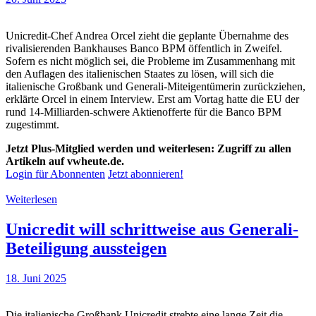
Unicredit-Chef Andrea Orcel zieht die geplante Übernahme des
rivalisierenden Bankhauses Banco BPM öffentlich in Zweifel.
Sofern es nicht möglich sei, die Probleme im Zusammenhang mit
den Auflagen des italienischen Staates zu lösen, will sich die
italienische Großbank und Generali-Miteigentümerin zurückziehen,
erklärte Orcel in einem Interview. Erst am Vortag hatte die EU der
rund 14-Milliarden-schwere Aktienofferte für die Banco BPM
zugestimmt.
Jetzt Plus-Mitglied werden und weiterlesen: Zugriff zu allen
Artikeln auf vwheute.de.
Login für Abonnenten
Jetzt abonnieren!
Weiterlesen
Unicredit will schrittweise aus Generali-
Beteiligung aussteigen
18. Juni 2025
Die italienische Großbank Unicredit strebte eine lange Zeit die