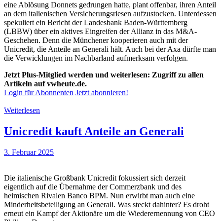
eine Ablösung Donnets gedrungen hatte, plant offenbar, ihren Anteil
an dem italienischen Versicherungsriesen aufzustocken. Unterdessen
spekuliert ein Bericht der Landesbank Baden-Württemberg
(LBBW) über ein aktives Eingreifen der Allianz in das M&A-
Geschehen. Denn die Münchener kooperieren auch mit der
Unicredit, die Anteile an Generali hält. Auch bei der Axa dürfte man
die Verwicklungen im Nachbarland aufmerksam verfolgen.
Jetzt Plus-Mitglied werden und weiterlesen: Zugriff zu allen
Artikeln auf vwheute.de.
Login für Abonnenten
Jetzt abonnieren!
Weiterlesen
Unicredit kauft Anteile an Generali
3. Februar 2025
Die italienische Großbank Unicredit fokussiert sich derzeit
eigentlich auf die Übernahme der Commerzbank und des
heimischen Rivalen Banco BPM. Nun erwirbt man auch eine
Minderheitsbeteiligung an Generali. Was steckt dahinter? Es droht
erneut ein Kampf der Aktionäre um die Wiederernennung von CEO