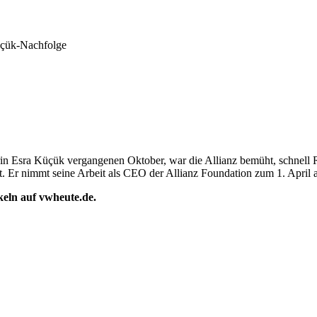
Küçük-Nachfolge
in Esra Küçük vergangenen Oktober, war die Allianz bemüht, schnell R
 Er nimmt seine Arbeit als CEO der Allianz Foundation zum 1. April a
ikeln auf vwheute.de.