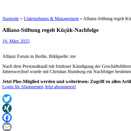
Startseite
»
Unternehmen & Management
»
Allianz-Stiftung regelt 
Allianz-Stiftung regelt Küçük-Nachfolge
19. März 2025
Allianz Forum in Berlin. Bildquelle: mv
Nach dem Personalknall mit fristloser Kündigung der Geschäftsführer
Jahreswechsel wurde mit Christian Humborg ein Nachfolger bestimmt.
Jetzt Plus-Mitglied werden und weiterlesen: Zugriff zu allen Art
Login für Abonnenten
Jetzt abonnieren!
Twitter
XING
Facebook