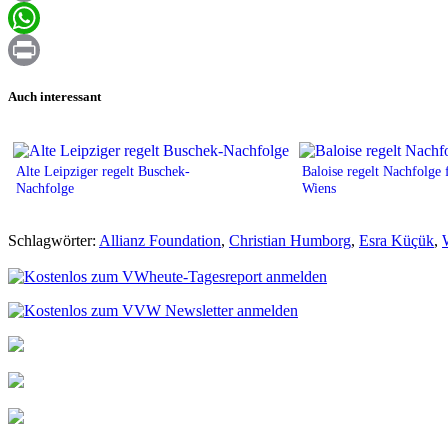
Email
WhatsApp
Print
Auch interessant
Alte Leipziger regelt Buschek-
Baloise regelt Nachfolge f
Nachfolge
Wiens
Schlagwörter:
Allianz Foundation
,
Christian Humborg
,
Esra Küçük
,