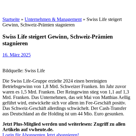
Startseite
»
Unternehmen & Management
»
Swiss Life steigert
Gewinn, Schweiz-Prämien stagnieren
Swiss Life steigert Gewinn, Schweiz-Prämien
stagnieren
16. März 2025
Bildquelle: Swiss Life
Die Swiss Life-Gruppe erzielte 2024 einen bereinigten
Betriebsgewinn von 1,8 Mrd. Schweizer Franken. Im Jahr zuvor
waren es 1,5 Mrd. Franken. Der Reingewinn stieg von 1,1 auf 1,3
Mrd. Franken. Das Unternehmen, das seit Mai von Matthias Aellig
geführt wird, entwickelte sich vor allem im Fee-Geschäft positiv.
Das Schweiz-Geschäft allerdings schwächelt. Der Cash-Transfer
aus Deutschland an die Holding ist um 44 Mio. Euro gesunken.
Jetzt Plus-Mitglied werden und weiterlesen: Zugriff zu allen
Artikeln auf vwheute.de.
Login für Abonnenten
Jetzt abonnieren!