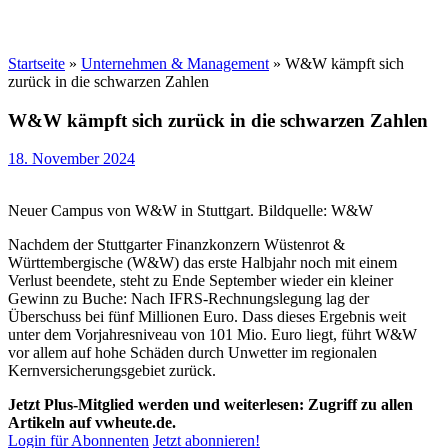
Startseite
»
Unternehmen & Management
»
W&W kämpft sich
zurück in die schwarzen Zahlen
W&W kämpft sich zurück in die schwarzen Zahlen
18. November 2024
Neuer Campus von W&W in Stuttgart. Bildquelle: W&W
Nachdem der Stuttgarter Finanzkonzern Wüstenrot &
Württembergische (W&W) das erste Halbjahr noch mit einem
Verlust beendete, steht zu Ende September wieder ein kleiner
Gewinn zu Buche: Nach IFRS-Rechnungslegung lag der
Überschuss bei fünf Millionen Euro. Dass dieses Ergebnis weit
unter dem Vorjahresniveau von 101 Mio. Euro liegt, führt W&W
vor allem auf hohe Schäden durch Unwetter im regionalen
Kernversicherungsgebiet zurück.
Jetzt Plus-Mitglied werden und weiterlesen: Zugriff zu allen
Artikeln auf vwheute.de.
Login für Abonnenten
Jetzt abonnieren!