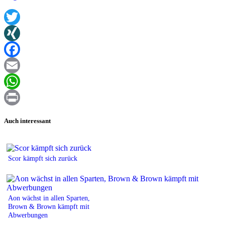
Twitter
XING
Facebook
Email
WhatsApp
Print
Auch interessant
Scor kämpft sich zurück
Aon wächst in allen Sparten,
Brown & Brown kämpft mit
Abwerbungen