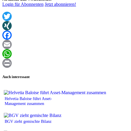
Login für Abonnenten
Jetzt abonnieren!
Twitter
XING
Facebook
Email
WhatsApp
Print
Auch interessant
Helvetia Baloise führt Asset-
Management zusammen
BGV zieht gemischte Bilanz