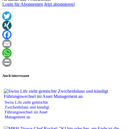
Login für Abonnenten
Jetzt abonnieren!
Twitter
XING
Facebook
Email
WhatsApp
Print
Auch interessant
Swiss Life zieht gemischte
Zwichenbilanz und kündigt
Führungswechsel im Asset
Management an