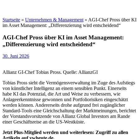
Startseite
»
Unternehmen & Management
»
AGI-Chef Pross über KI
im Asset Management: „Differenzierung wird entscheidend“
AGI-Chef Pross über KI im Asset Management:
„Differenzierung wird entscheidend“
30. Juni 2026
Allianz GI-Chef Tobias Pross. Quelle: AllianzGI
Tobias Pross sieht die Vermögensverwaltung im Zuge des Aufstiegs
von künstlicher Intelligenz an einem sensiblen Punkt. Einerseits
habe KI das Potenzial, die Art und Weise zu verbessern, wie
Anlageerkenntnisse gewonnen und Portfoliorisiken eingeschätzt
werden können. Andererseits drohe aufgrund frei zugänglicher
Standard-Tools eine Gleichschaltung der Marktmeinungen, berichtet
der Vorstandsvorsitzende von Allianz Global Investors am Rande
einer Geschäftsreise an die US-Westküste.
Jetzt Plus-Mitglied werden und weiterlesen: Zugriff zu allen
Artikeln auf vwheute.de.