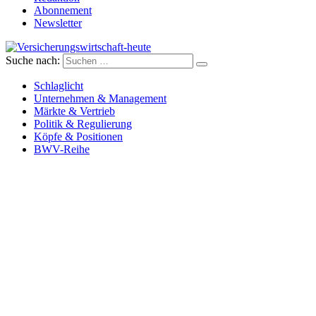
Abonnement
Newsletter
Suche nach:
Versicherungswirtschaft-heute
Schlaglicht
Unternehmen & Management
Märkte & Vertrieb
Politik & Regulierung
Köpfe & Positionen
BWV-Reihe