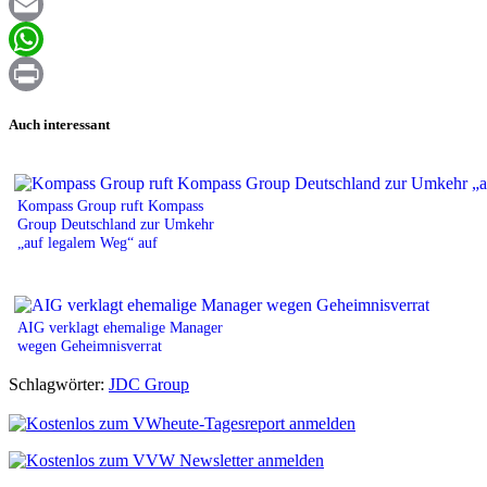
Facebook
Email
WhatsApp
Print
Auch interessant
Kompass Group ruft Kompass
Group Deutschland zur Umkehr
„auf legalem Weg“ auf
AIG verklagt ehemalige Manager
wegen Geheimnisverrat
Schlagwörter:
JDC Group