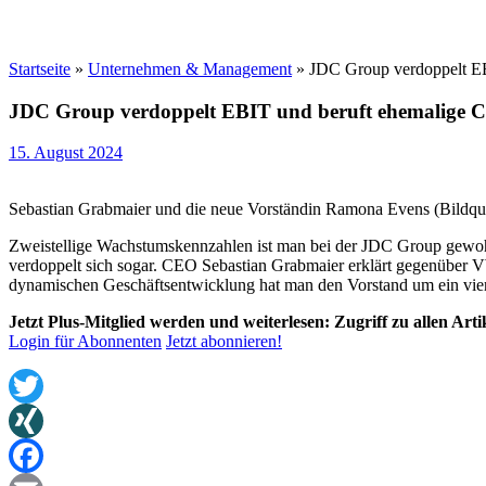
Startseite
»
Unternehmen & Management
»
JDC Group verdoppelt EB
JDC Group verdoppelt EBIT und beruft ehemalige Ch
15. August 2024
Sebastian Grabmaier und die neue Vorständin Ramona Evens (Bildqu
Zweistellige Wachstumskennzahlen ist man bei der JDC Group gewohnt
verdoppelt sich sogar. CEO Sebastian Grabmaier erklärt gegenüber V
dynamischen Geschäftsentwicklung hat man den Vorstand um ein viert
Jetzt Plus-Mitglied werden und weiterlesen: Zugriff zu allen Art
Login für Abonnenten
Jetzt abonnieren!
Twitter
XING