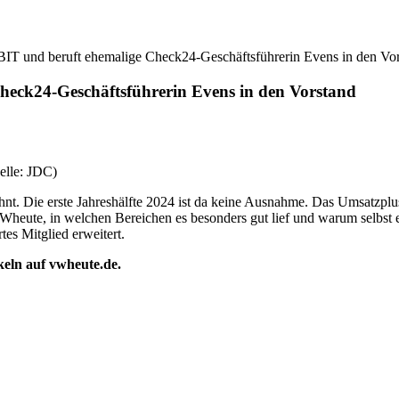
IT und beruft ehemalige Check24-Geschäftsführerin Evens in den Vo
eck24-Geschäftsführerin Evens in den Vorstand
elle: JDC)
. Die erste Jahreshälfte 2024 ist da keine Ausnahme. Das Umsatzplus 
Wheute, in welchen Bereichen es besonders gut lief und warum selbst 
es Mitglied erweitert.
ikeln auf vwheute.de.