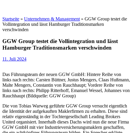
Startseite
»
Unternehmen & Management
»
GGW Group testet die
Vollintegration und lässt Hamburger Traditionsmarken
verschwinden
GGW Group testet die Vollintegration und lässt
Hamburger Traditionsmarken verschwinden
11. Juli 2024
Das Führungsteam der neuen GGW GmbH: Hintere Reihe von
links nach rechts: Carsten Büttner, Justus Mengers, Claas Hußmann,
Malte Mengers, Constantin von Rauchhaupt; Vordere Reihe von
links nach rechts: Philipp Ritterhoff, Emanuel Wessel, Johannes von
Rauchhaupt (Bildquelle: GGW Group)
Die von Tobias Warweg geführte GGW Group versucht eigentlich
die Identität der aufgekauften Maklerfirmen zu erhalten. Diese sind
relativ eigenständig in der Tochtergesellschaft Leading Brokers
United organisiert. Innerhalb dieses Dachs wird nun die neue Firma
GGW GmbH mit vier Industrieversicherungsmaklern geschaffen,
die ein achtköpfiges Führungsteam bilden. Ein Sprecher erklärte