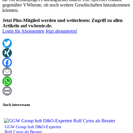
gegenüber VWheute, ob noch weitere Gesellschaften hinzukommen
könnten.
Jetzt Plus-Mitglied werden und weiterlesen: Zugriff zu allen
Artikeln auf vwheute.de.
Login für Abonnenten
Jetzt abonnieren!
Twitter
XING
Facebook
Email
WhatsApp
Print
Auch interessant
GGW Group holt D&O-Experten
Rolf Cyrus als Berater