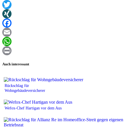
Twitter
XING
Facebook
Email
WhatsApp
Print
Auch interessant
Rückschlag für
Wohngebäudeversicherer
Wefox-Chef Hartigan vor dem Aus