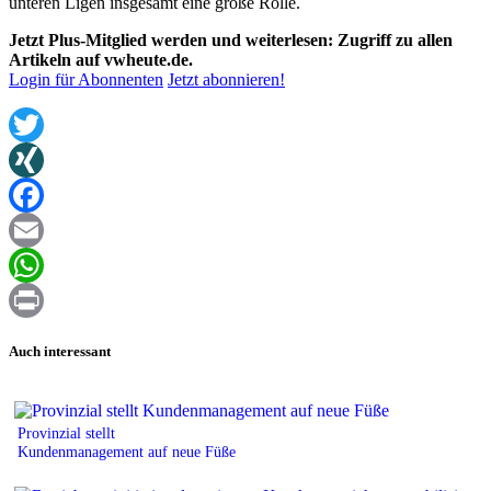
unteren Ligen insgesamt eine große Rolle.
Jetzt Plus-Mitglied werden und weiterlesen: Zugriff zu allen
Artikeln auf vwheute.de.
Login für Abonnenten
Jetzt abonnieren!
Twitter
XING
Facebook
Email
WhatsApp
Print
Auch interessant
Provinzial stellt
Kundenmanagement auf neue Füße